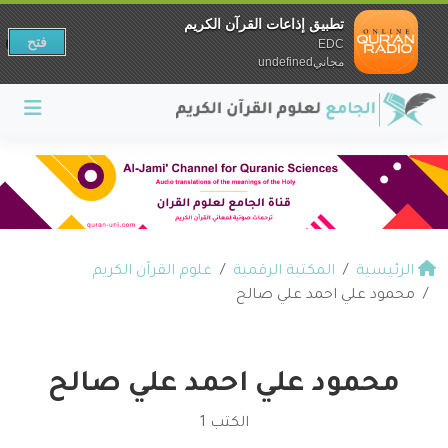
تطبيق إذاعات القرآن الكريم
فتح
EDC
مجانيundefined
الرئيسية
المكتبة الرقمية
علوم القرآن الكريم
محمود علي احمد علي صالح
محمود علي احمد علي صالح
الكتب 1