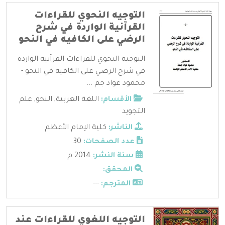
التوجيه النحوي للقراءات
القرآنية الواردة في شرح
الرضي على الكافيه في النحو
التوجيه النحوي للقراءات القرآنية الواردة
في شرح الرضي على الكافية في النحو -
محمود عواد جم ...
الأقسام:
اللغة العربية
,
النحو
,
علم
التجويد
الناشر:
كلية الإمام الأعظم
عدد الصفحات:
30
سنة النشر:
2014 م
المحقق:
---
المترجم:
---
التوجيه اللغوي للقراءات عند