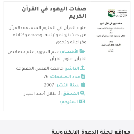
صفات اليهود في القرآن
الكريم
علوم القرآن هي العلوم المتعلقة بالقرآن
من حيث نزوله وترتيبه، وجمعه وكتابته،
وقراءاته وتجوي ...
الأقسام:
علم التجويد
,
علم خصائص
القرآن
,
علوم القرآن
الناشر:
جامعة القدس المفتوحة
عدد الصفحات:
76
سنة النشر:
2007
المحقق:
أ. طلال أحمد النجار
المترجم:
---
مواقع لجنة الدعوة الإلكترونية