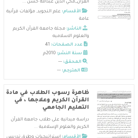
القرآن_محي الدين عبدالله حسن ...
الأقسام:
علم التجويد
,
مؤلفات قرآنية
عامة
الناشر:
مجلة جامعة القرآن الكريم
والعلوم الاسلاميه
عدد الصفحات:
41
سنة النشر:
2010م
المحقق:
---
المترجم:
---
ظاهرة رسوب الطلاب في مادة
القرآن الكريم وعلاجها ، في
التعليم الجامعي
دراسة ميدانية على طلاب جامعة القرآن
الكريم والعلوم الإسلامية ...
الأقسام:
استراتيجيات وطرق تدريس