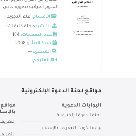
الاشارة في القرآن الكريم الادا
العلوم القرآنية بصورة خاص ...
الأقسام:
علم التجويد
الناشر:
مجلة كلية الآداب
عدد الصفحات:
184
سنة النشر:
2008
المحقق:
---
المترجم:
---
مواقع لجنة الدعوة الإلكترونية
البوابات الدعوية
مواقع 
بالإسل
لجنة الدعوة الإلكترونية
التعريف 
بوابة الكويت للتعريف بالإسلام
التعريف 