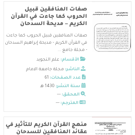
صفات المنافقين قبيل
الحروب كما جاءت في القرآن
الكريم – مديحة السدحان
صفات المنافقين قبيل الحروب كما جاءت
في القرآن الكريم - مديحة إبراهيم السدحان
- مجلة جامع ...
الأقسام:
علم التجويد
الناشر:
مجلة جامعة الامام
عدد الصفحات:
61
سنة النشر:
1430 هـ
المحقق:
---
المترجم:
---
منهج القرآن الكريم للتأثير في
عقائد المنافقين للسدحان