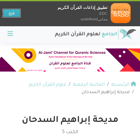
تطبيق إذاعات القرآن الكريم
فتح
EDC
مجانيundefined
الرئيسية
المكتبة الرقمية
علوم القرآن الكريم
مديحة إبراهيم السدحان
مديحة إبراهيم السدحان
الكتب 5