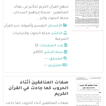
منهج القرآن الكريم للتأثير في عقائد
المنافقين - مديحة إبراهيم السدحان -
مجلة البحوث والدر ...
الأقسام:
التفسير وأصوله
,
تدبر القرآن
الناشر:
مجلة البحوث والدراسات
الشرعية
عدد الصفحات:
32
سنة النشر:
2012م
المحقق:
---
المترجم:
---
صفات المنافقين أثناء
الحروب كما جاءت في القرآن
الكريم
صفات المنافقين أثناء الحروب كما جاءت