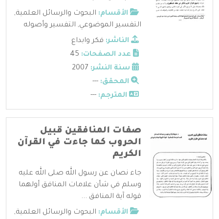
الأقسام:
البحوث والرسائل العلمية
,
التفسير الموضوعي
,
التفسير وأصوله
الناشر:
فكر وابداع
عدد الصفحات:
45
سنة النشر:
2007
المحقق:
---
المترجم:
---
صفات المنافقين قبيل
الحروب كما جاءت في القرآن
الكريم
جاء نصان عن رسول الله صلى الله عليه
وسلم في شأن علامات المنافق أولهما
قوله آية المنافق ...
الأقسام:
البحوث والرسائل العلمية
,