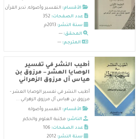
الأقسام:
التفسير وأصوله
,
تدبر القرآن
عدد الصفحات:
352
سنة النشر:
2013م
المحقق:
---
المترجم:
---
أطيب النشر في تفسير
الوصايا العشر – مرزوق بن
هياس آل مرزوق الزهراني
أطيب النشر في تفسير الوصايا العشر -
مرزوق بن هياس آل مرزوق الزهراني ...
الأقسام:
التفسير وأصوله
الناشر:
مكتبة العلوم والحكم
عدد الصفحات:
106
سنة النشر:
2012