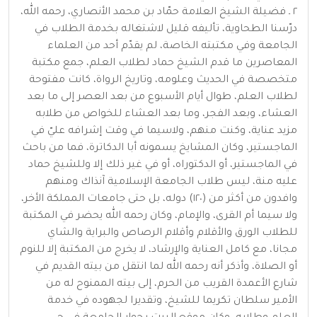
٢ ـ فضيلة الشيخ العلامة حمّاد بن محمد الأنصاري، رحمه الله،
درّسنا الطحاوية، تأليفه قليل لاشتغاله بخدمة الطلاب في
الجامعة وفي مكتبته الخاصة، لم يقدّم أحد من العلماء
المعاصرين ما قدم الشيخ حماد لطلاب العلم، جمع مكتبة
متخصصة في الحديث وعلومه، وتاريخ الرواة، كانت مفتوحة
لطلاب العلم، طوال أيام الأسبوع من بعد العصر إلى ما بعد
العشاء، وبعد الفجر، وما بعد العشاء للخواص من طلابه
مزيد عناية، وكنت منهم، ولاسيما في وقت إشرافه عليّ في
الماجستير، وكان المشايخ يسمونه أبا الدكاترة، فما من باحث
في الماجستير، أو الدكتوراه، أو في غير ذلك إلا وللشيخ حماد
عليه منة، ليس طلاب الجامعة الإسلامية آنذاك ومنهم
وافدون من أكثر من (١٢٠) دوله، بل حتى جامعات المملكة الأخر،
ولا سيما أم القرى، والإمام، وكان رحمه الله يحضر في المكتبة
للطلاب الورق والأقلام وأقلام الرصاص والبراية والشاي
مجانا، مع كامل العناية والإرشاد، لا يخرج من المكتبة إلا للنوم
أو الصلاة، وأذكر أنه رحمه الله لما انتقل من بيته القديم في
شارع الأعمدة القريب من الحرم، إلى بيته الممنوح له من
الأمير سلطان تكريما للشيخ، وتقديرا لجهوده في خدمة