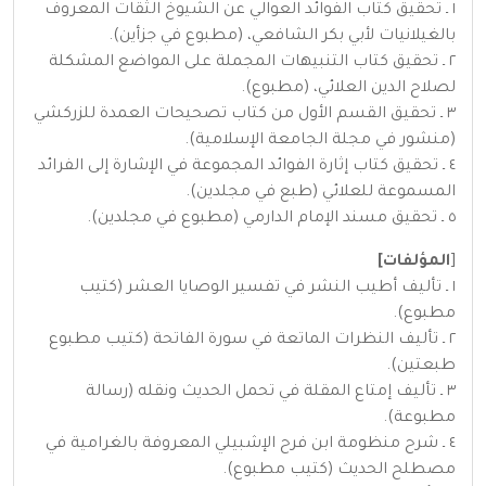
١ ـ تحقيق كتاب الفوائد العوالي عن الشيوخ الثقات المعروف
بالغيلانيات لأبي بكر الشافعي، (مطبوع في جزأين).
٢ ـ تحقيق كتاب التنبيهات المجملة على المواضع المشكلة
لصلاح الدين العلائي، (مطبوع).
٣ ـ تحقيق القسم الأول من كتاب تصحيحات العمدة للزركشي
(منشور في مجلة الجامعة الإسلامية).
٤ ـ تحقيق كتاب إثارة الفوائد المجموعة في الإشارة إلى الفرائد
المسموعة للعلائي (طبع في مجلدين).
٥ ـ تحقيق مسند الإمام الدارمي (مطبوع في مجلدين).
[
المؤلفات]
١ ـ تأليف أطيب النشر في تفسير الوصايا العشر (كتيب
مطبوع).
٢ ـ تأليف النظرات الماتعة في سورة الفاتحة (كتيب مطبوع
طبعتين).
٣ ـ تأليف إمتاع المقلة في تحمل الحديث ونقله (رسالة
مطبوعة).
٤ ـ شرح منظومة ابن فرح الإشبيلي المعروفة بالغرامية في
مصطلح الحديث (كتيب مطبوع).