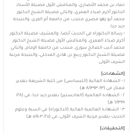
حماد بن محمد الأنصاري، والمناقش الأول فضيلة الأستاذ
الدكتور أكرم ضياء العمري، والثاني فضيلة الشيخ الدكتور
محمد أبو زهو مصري منتدب من جامعة أم القرى، والنتيجة
جيد جدا.
• رسالة الدكتوراه في الحديث أيضا، والمشرف فضيلة الدكتور
أكرم ضياء العمري، والمناقش الأول فضيلة الشيخ الدكتور
محمد أديب الصالح سوري، منتدب من جامعة الإمام، والثاني
فضيلة الشيخ الدكتور ربيع بن هادي المدخلي، والنتيجة مرتبة
الشرف الأولى.
[الشهادات]
١ - الشهادة العالية (الليسانس) من كلية الشريعة بتقدير
ممتاز، في (١٣/ ٨/١٣٩٣ هـ).
٢ - الشهادة العالمية (الماجستير) بتقدير جيد جدا، في (٢٨/
٦/١٣٩٩ هـ)
٣ - الشهادة العالمية العالية (الدكتوراه) في السنة وعلوم
الحديث بتقدير مرتبة الشرف الأولى، في (٢٥/ ٥/١٤٠٣ هـ)
[التحقيقات]