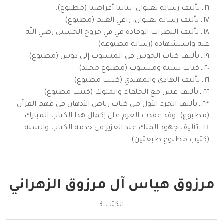
١٦ ـ تأليف رسالة بعنوان: بناتنا أعراضنا (مطبوع).
١٧ ـ تأليف رسالة بعنوان: راعي الغنم (مطبوع).
١٨ ـ تأليف النظرات الوقادة في في خروج الحسين رضي الله
عنه واستشهاده (رسالة مطبوعة).
١٩ ـ تأليف كتاب الجوس في المنسوب إلى دوس (مطبوع).
٢٠ ـ كتاب نسبة ومنسوب (مطبوع مجلد).
٢١ ـ تأليف الهادي والمهتدي (كتيب مطبوع).
٢٢ ـ تأليف عش مع الخلفاء والملوك (كتيب مطبوع).
٢٣ ـ تأليف الجزء الأول من كتاب رياض الأذهان في فهم القرآن
(مطبوع). وقد عقدت العزم على إكمال هذا الكتاب المبارك.
٢٤ ـ تأليف جهود الملك عبد العزيز في خدمة الكتاب والسنة
(كتيب مطبوع طبعتين).
مرزوق هياس آل مرزوق الزهراني
الكتب 3