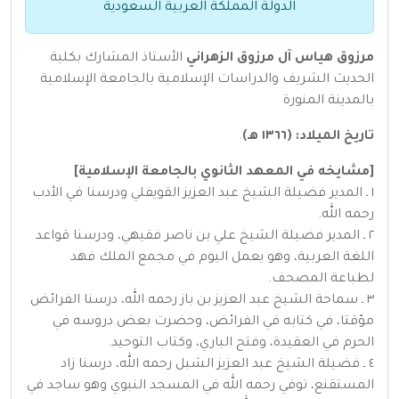
الدولة المملكة العربية السعودية
مرزوق هياس آل مرزوق الزهراني
الأستاذ المشارك بكلية
الحديث الشريف والدراسات الإسلامية بالجامعة الإسلامية
بالمدينة المنورة
تاريخ الميلاد: (١٣٦٦ هـ)
.
[مشايخه في المعهد الثانوي بالجامعة الإسلامية]
١ ـ المدير فضيلة الشيخ عبد العزيز القويفلي ودرسنا في الأدب
رحمه الله.
٢ ـ المدير فضيلة الشيخ علي بن ناصر فقيهي، ودرسنا قواعد
اللغة العربية، وهو يعمل اليوم في مجمع الملك فهد
لطباعة المصحف.
٣ ـ سماحة الشيخ عبد العزيز بن باز رحمه الله، درسنا الفرائض
مؤقتا، في كتابه في الفرائض، وحضرت بعض دروسه في
الحرم في العقيدة، وفتح الباري، وكتاب التوحيد.
٤ ـ فضيلة الشيخ عبد العزيز الشبل رحمه الله، درسنا زاد
المستقنع، توفي رحمه الله في المسجد النبوي وهو ساجد في