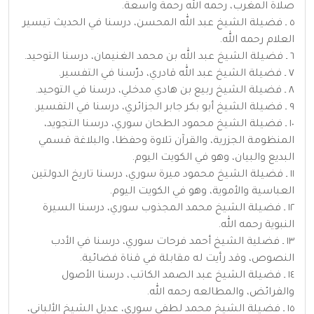
صلاة المغرب، رحمه الله رحمة واسعة.
٥ ـ فضيلة الشيخ عبد الله المحسن، درسنا في الحديث تيسير
العلام رحمه الله.
٦ ـ فضيلة الشيخ عبد الله بن محمد الغنيمان، درسنا التوحيد.
٧ ـ فضيلة الشيخ عبد الله قادري، درّسنا في التفسير.
٨ ـ فضيلة الشيخ ربيع بن هادي مدخلي، درسنا في التوحيد.
٩ ـ فضيلة الشيخ أبو بكر جابر الجزائري، درسنا في التفسير.
١٠ ـ فضيلة الشيخ محمود الطحان سوري، درسنا التجويد،
المنظومة الجزرية، والقرآن تلاوة وحفظا، والبلاغة قسمي
البديع والبيان، وهو في الكويت اليوم.
١١ ـ فضيلة الشيخ محمود ميرة سوري، درسنا تاريخ الدولتين
العباسية والأموية، وهو في الكويت اليوم.
١٢ ـ فضيلة الشيخ محمد المجذوب سوري، درسنا السيرة
النبوية رحمه الله.
١٣ ـ فضلية الشيخ أحمد فرحات سوري، درسنا في الأدب
النصوص، وقد رأيت له مقابلة في قناة فضائية.
١٤ ـ فضيلة الشيخ عبد الصمد الكاتب، درسنا الأصول
والفرائض، والمطالعه رحمه الله.
١٥ ـ فضيلة الشيخ محمد لطفي سوري، عديل الشيخ الألباني،