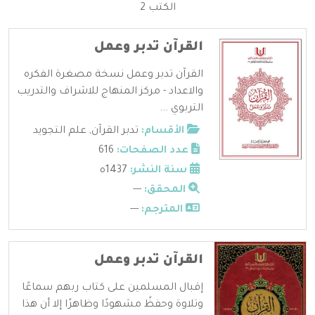
الكتب 2
القرآن تدبر وعمل
القرآن تدبر وعمل نسخة مصغرة الفكره
والاعداد - مركز المنهاج للاشراف والتدريب
التربوي ...
الأقسام:
تدبر القرآن
,
علم التجويد
عدد الصفحات:
616
سنة النشر:
1437ه
المحقق:
---
المترجم:
---
القرآن تدبر وعمل
إقبال المسلمين على كتاب ربهم سماعًا
وتلاوة وحفظً مشهودًا وظاهرًا إلا أن هذا