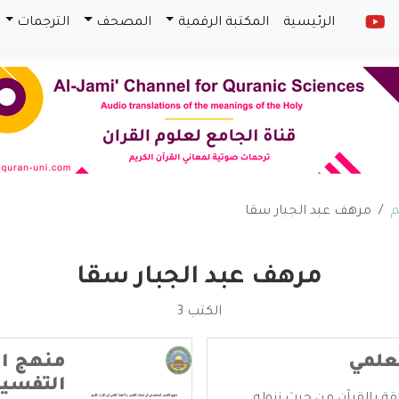
الرئيسية
المكتبة الرقمية
المصحف
الترجمات
م
مرهف عبد الجبار سقا
مرهف عبد الجبار سقا
الكتب 3
لعلمي
منهج ال
التفسير