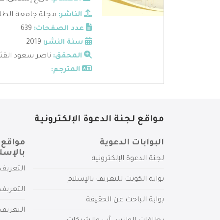
الناشر:
مجلة جامعة الطائ
عدد الصفحات:
639
سنة النشر:
2019
المحقق:
ناصر سعود القث
المترجم:
---
مواقع لجنة الدعوة الإلكترونية
البوابات الدعوية
مواقع 
بالإسل
لجنة الدعوة الإلكترونية
التعريف 
بوابة الكويت للتعريف بالإسلام
التعريف 
بوابة الباحث عن الحقيقة
التعريف