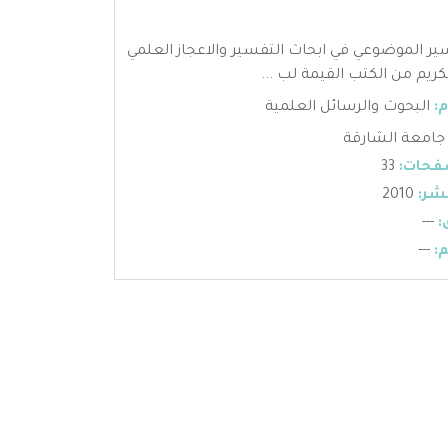
ر الموضوعي في ابحاث التفسير والاعجاز العلمي
كريم من الكتب القيمة لب ...
:
البحوث والرسائل العلمية
جامعة الشارقة
فحات:
33
شر:
2010
:
---
:
---