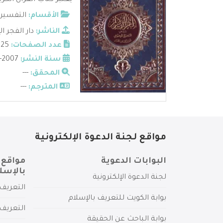
يعتبر كتاب القرآن الكر
الأقسام:
التفسير
الناشر:
دار الفجر ا
عدد الصفحات:
625
سنة النشر:
2007-1428
المحقق:
---
المترجم:
---
مواقع لجنة الدعوة الإلكترونية
البوابات الدعوية
مواقع 
بالإسل
لجنة الدعوة الإلكترونية
التعريف 
بوابة الكويت للتعريف بالإسلام
التعريف 
بوابة الباحث عن الحقيقة