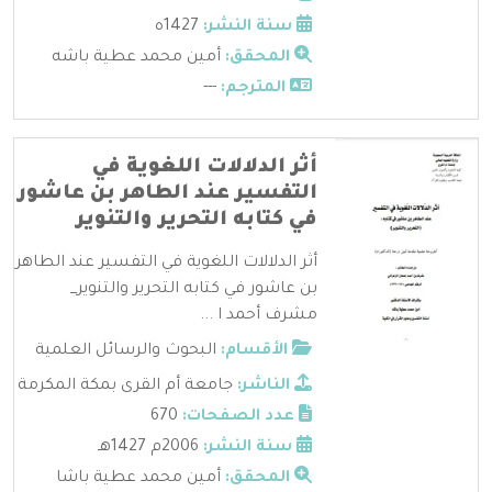
سنة النشر:
1427ه
المحقق:
أمين محمد عطية باشه
المترجم:
---
أثر الدلالات اللغوية في
التفسير عند الطاهر بن عاشور
في كتابه التحرير والتنوير
أثر الدلالات اللغوية في التفسير عند الطاهر
بن عاشور في كتابه التحرير والتنوير_
مشرف أحمد ا ...
الأقسام:
البحوث والرسائل العلمية
الناشر:
جامعة أم القرى بمكة المكرمة
عدد الصفحات:
670
سنة النشر:
2006م 1427هـ
المحقق:
أمين محمد عطية باشا