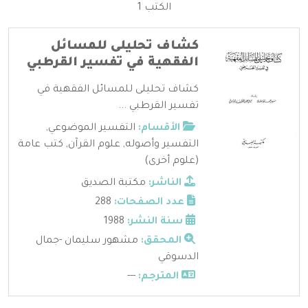
الكتب 1
كشاف تحليلى للمسائل
الفقهية في تفسير القرطبي
كشاف تحليلى للمسائل الفقهية في
تفسير القرطبي ...
الأقسام:
التفسير الموضوعي
,
التفسير وأصوله
,
علوم القرآن
,
كتب عامة
(علوم أخرى)
الناشر:
مكتبة الصديق
عدد الصفحات:
288
سنة النشر:
1988
المحقق:
مشهور سليمان -جمال
الدسوقي
المترجم:
---