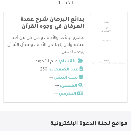
الكتب 1
بدائع البرهان شرح عمدة
العرفان في وجوه القرآن
قصروا بالأخذ والأداء ، وعلى كل من أخذ
منهم وأدى إلينا حق الأداء ، ونسأل الله أن
يجعلنا ممن ...
الأقسام:
علم التجويد
عدد الصفحات:
260
سنة النشر:
---
المحقق:
---
المترجم:
---
مواقع لجنة الدعوة الإلكترونية