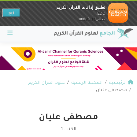
تطبيق إذاعات القرآن الكريم
فتح
EDC
مجانيundefined
الرئيسية
المكتبة الرقمية
علوم القرآن الكريم
مصطفى عليان
مصطفى عليان
الكتب 1