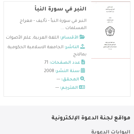
النبر في سورة النبأ
النبر في سورة النبأ - تأليف - معراج
المسلمات ...
الأقسام:
اللغة العربية
,
علم الأصوات
الناشر:
الجامعة الاسلامية الحكومية
بمالانج
عدد الصفحات:
71
سنة النشر:
2008
المحقق:
---
المترجم:
---
مواقع لجنة الدعوة الإلكترونية
البوابات الدعوية