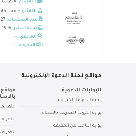
الأقسام:
التفسير
الناشر:
جامعة قار
عدد الصفحات:
327
سنة النشر:
1998
المحقق:
---
المترجم:
---
مواقع لجنة الدعوة الإلكترونية
البوابات الدعوية
مواقع 
بالإسل
لجنة الدعوة الإلكترونية
التعريف 
بوابة الكويت للتعريف بالإسلام
التعريف 
بوابة الباحث عن الحقيقة
التعريف