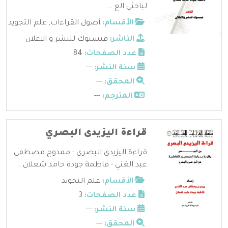
لباحثي الع ...
الأقسام:
أصول القراءات
,
علم التجويد
الناشر:
فيسبوك للنشر و الاعلان
عدد الصفحات:
84
سنة النشر:
---
المحقق:
---
المترجم:
---
قراءة اليزيدى البصري
قراءة اليزيدى البصري - ممدوح مصطفى
عبد الغني - فاطمة جودة حامد شعلان ...
الأقسام:
علم التجويد
عدد الصفحات:
3
سنة النشر:
---
المحقق:
---