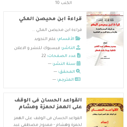
الكتب 10
قراءة ابن محيصن المكي
قراءة ابن محيصن المكي ...
الأقسام:
علم التجويد
الناشر:
فيسبوك للنشر و الاعلان
عدد الصفحات:
22
سنة النشر:
---
المحقق:
---
المترجم:
---
القواعد الحسان فى الوقف
على الهمز لحمزة وهشام
القواعد الحسان فى الوقف على الهمز
لحمزة وهشام - ممدوح مصطفى عبد