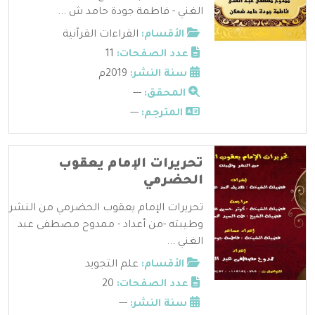
الغني - فاطمة جودة حامد ش ...
الأقسام:
القراءات القرآنية
عدد الصفحات:
11
سنة النشر:
2019م
المحقق:
---
المترجم:
---
تحريرات الإمام يعقوب
الحضرمي
تحريرات الإمام يعقوب الحضرمي من النشر
وطيبته -من أعداد - ممدوح مصطفى عبد
الغني ...
الأقسام:
علم التجويد
عدد الصفحات:
20
سنة النشر:
---