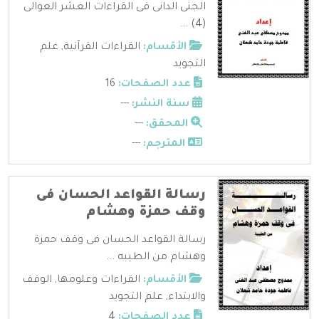
الجنى الدانى فى القراءات العشر العوالى
(4) ...
الأقسام:
القراءات القرآنية
,
علم
التجويد
عدد الصفحات:
16
سنة النشر:
---
المحقق:
---
المترجم:
---
رسالة القواعد الحسان فى
وقف حمزة وهشام
رسالة القواعد الحسان فى وقف حمزة
وهشام من الطيبه ...
الأقسام:
القراءات وعلومها
,
الوقف
والابتداء
,
علم التجويد
عدد الصفحات:
4