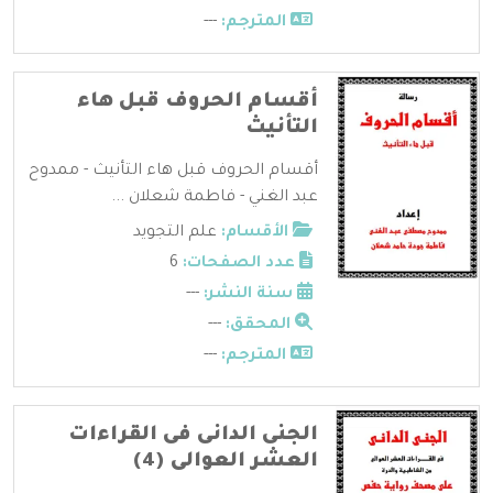
المترجم:
---
أقسام الحروف قبل هاء
التأنيث
أقسام الحروف قبل هاء التأنيث - ممدوح
عبد الغني - فاطمة شعلان ...
الأقسام:
علم التجويد
عدد الصفحات:
6
سنة النشر:
---
المحقق:
---
المترجم:
---
الجنى الدانى فى القراءات
العشر العوالى (4)