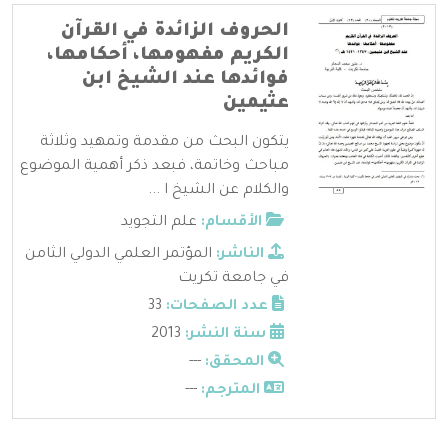
الحروف الزائدة في القرآن
الكريم مفهومها، أحكامها،
فوائدها عند الشيخ ابن
عثيمين
يتكون البحث من مقدمة وتمهيد وثلاثة
مباحث وخاتمة، فبعد ذكر أهمية الموضوع
والكلام عن الشيخ ا ...
الأقسام:
علم التجويد
الناشر:
المؤتمر العلمي الدولي الثامن
في جامعة تكريت
عدد الصفحات:
33
سنة النشر:
2013
المحقق:
---
المترجم:
---