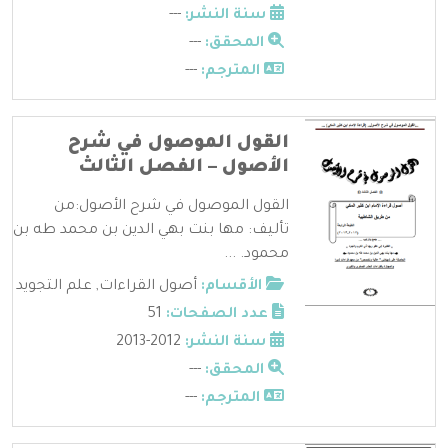
سنة النشر:
---
المحقق:
---
المترجم:
---
القول الموصول في شرح
الأصول – الفصل الثالث
القول الموصول في شرح الأصول:من
تأليف: مها بنت بهي الدين بن محمد طه بن
محمود. ...
الأقسام:
أصول القراءات
,
علم التجويد
عدد الصفحات:
51
سنة النشر:
2012-2013
المحقق:
---
المترجم:
---