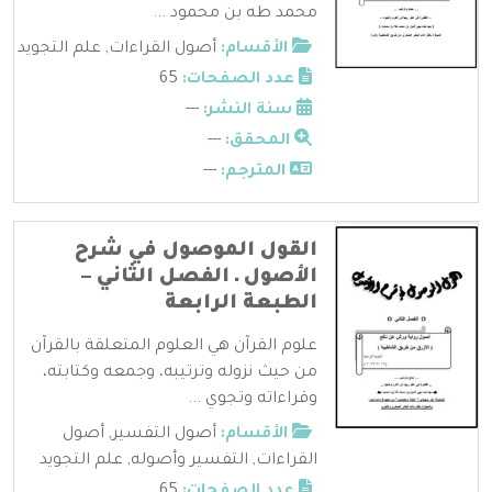
محمد طه بن محمود ...
الأقسام:
أصول القراءات
,
علم التجويد
عدد الصفحات:
65
سنة النشر:
---
المحقق:
---
المترجم:
---
القول الموصول في شرح
الأصول ـ الفصل الثاني –
الطبعة الرابعة
علوم القرآن هي العلوم المتعلقة بالقرآن
من حيث نزوله وترتيبه، وجمعه وكتابته،
وقراءاته وتجوي ...
الأقسام:
أصول التفسير
,
أصول
القراءات
,
التفسير وأصوله
,
علم التجويد
عدد الصفحات:
65