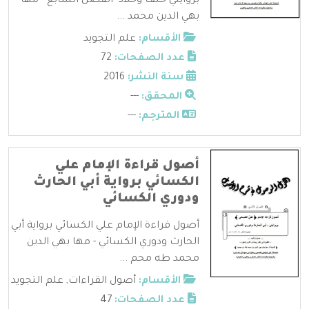
بروايتي خلف وخلاد- الفصل السابع - مها
بهي الدين محمد ...
الأقسام:
علم التجويد
عدد الصفحات:
72
سنة النشر:
2016
المحقق:
---
المترجم:
---
أصول قراءة الإمام علي
الكسائي برواية أبي الحارث
ودوري الكسائي
أصول قراءة الإمام علي الكسائي برواية أبي
الحارث ودوري الكسائي - مها بهي الدين
محمد طه محم ...
الأقسام:
أصول القراءات
,
علم التجويد
عدد الصفحات:
47