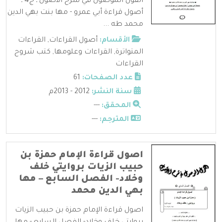
القول الموصول في شرح الأصول ـ ج4 ـ
أصول قراءة أبي عمرو - مها بنت بهي الدين
محمد طه ...
الأقسام:
أصول القراءات
,
القراءات
المتواترة
,
القراءات وعلومها
,
كتب شروح
القراءات
عدد الصفحات:
61
سنة النشر:
2012 - 2013م
المحقق:
---
المترجم:
---
اصول قراءة الإمام حمزة بن
حبيب الزيات بروايتي خلف
وخلاد- الفصل السابع – مها
بهي الدين محمد
اصول قراءة الإمام حمزة بن حبيب الزيات