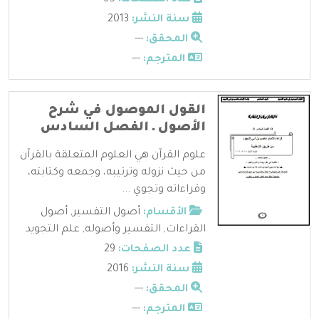
سنة النشر:
2013
المحقق:
---
المترجم:
---
القول الموصول في شرح
الأصول ـ الفصل السادس
علوم القرآن هي العلوم المتعلقة بالقرآن
من حيث نزوله وترتيبه، وجمعه وكتابته،
وقراءاته وتجوي ...
الأقسام:
أصول التفسير
,
أصول
القراءات
,
التفسير وأصوله
,
علم التجويد
عدد الصفحات:
29
سنة النشر:
2016
المحقق:
---
المترجم:
---