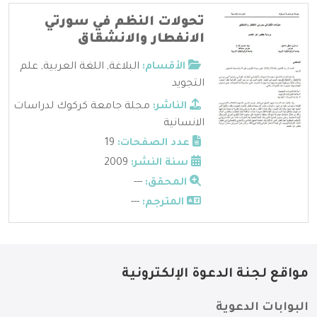
تحولات النظم في سورتي
الانفطار والانشقاق
الأقسام:
البلاغة
,
اللغة العربية
,
علم
التجويد
الناشر:
مجلة جامعة كركوك لدراسات
الانسانية
عدد الصفحات:
19
سنة النشر:
2009
المحقق:
---
المترجم:
---
مواقع لجنة الدعوة الإلكترونية
البوابات الدعوية