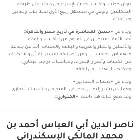
ديوان خطب، وتفسير حديث الإسراء في مجلد على طريقة
المتكلمين. وتوفي في مستهل ربيع الأول سنة ثلاث وثمانين
وستمائة
وجاء في «
حسن المحاضرة في تاريخ مصر والقاهرة
»:
أحد الأئمة المتبحرين في العلوم من التفسير والفقه
والأصلين والنظر والعربية والبلاغة والأنساب. أخذ عن جماعة
منهم ابن الحاجب . . . ومن تصانيفه تفسير القرآن والانتصاف
من الكشاف وأسرار الإسراء، ومناسبات تراجم البخاري،
ومختصر التهذيب في الفقه.
وجاء في «طبقات النسابين»
وهو الذي يشير إليه ابن حجر في: الفتح في مناسبات البخاري.
وقد طبع كتابه هذا باسم: «
المتواري
».
ناصر الدين أبي العباس أحمد بن
محمد المالكي الإسكندراني