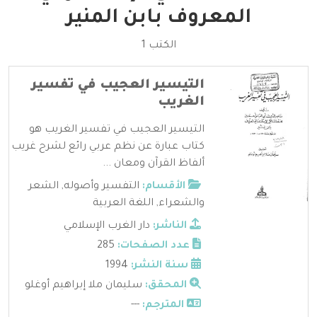
المعروف بابن المنير
الكتب 1
التيسير العجيب في تفسير
الغريب
التيسير العجيب في تفسير الغريب هو
كتاب عبارة عن نظم عربي رائع لشرح غريب
ألفاظ القرآن ومعان ...
الأقسام:
التفسير وأصوله
,
الشعر
والشعراء
,
اللغة العربية
الناشر:
دار الغرب الإسلامي
عدد الصفحات:
285
سنة النشر:
1994
المحقق:
سليمان ملا إبراهيم أوغلو
المترجم:
---