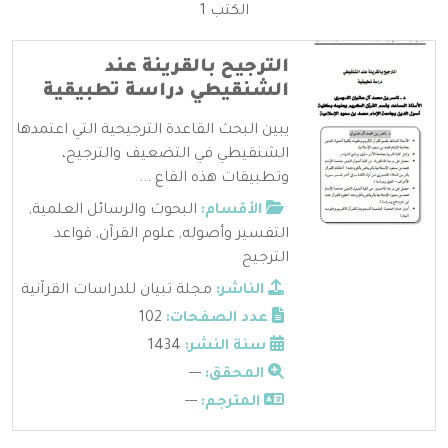
الكتب 1
الترجيح بالقرينة عند
الشنقيطي دراسة تطبيقية
يبين البحث القاعدة الترجيحية التي اعتمدها
الشنقيطي في التضعيف والترجيح،
وتطبيقات هذه القاع ...
الأقسام:
البحوث والرسائل العلمية
,
التفسير وأصوله
,
علوم القرآن
,
قواعد
الترجيح
الناشر:
مجلة تبيان للدراسات القرآنية
عدد الصفحات:
102
سنة النشر:
1434
المحقق:
---
المترجم:
---