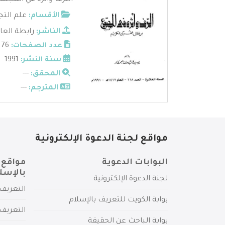
الترف وأثره في المجتمع 
الأقسام:
علم التج
الناشر:
رابطة العا
عدد الصفحات:
76
سنة النشر:
1991
المحقق:
---
المترجم:
---
مواقع لجنة الدعوة الإلكترونية
البوابات الدعوية
مواقع 
بالإسل
لجنة الدعوة الإلكترونية
التعريف 
بوابة الكويت للتعريف بالإسلام
التعريف 
بوابة الباحث عن الحقيقة