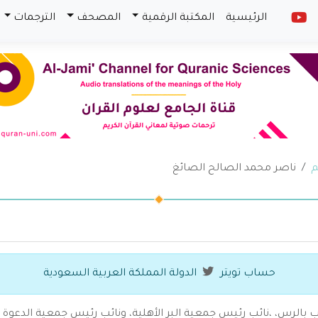
الرئيسية
المكتبة الرقمية
المصحف
الترجمات
م
ناصر محمد الصالح الصائغ
حساب تويتر
الدولة المملكة العربية السعودية
آداب بالرس، ،نائب رئيس جمعية البر الأهلية، ونائب رئيس جمعية ال