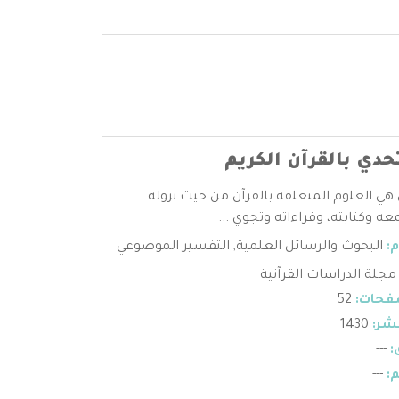
حدي بالقرآن الكريم
 هي العلوم المتعلقة بالقرآن من حيث نزوله
عه وكتابته، وقراءاته وتجوي ...
:
البحوث والرسائل العلمية
,
التفسير الموضوعي
مجلة الدراسات القرآنية
فحات:
52
شر:
1430
:
---
:
---