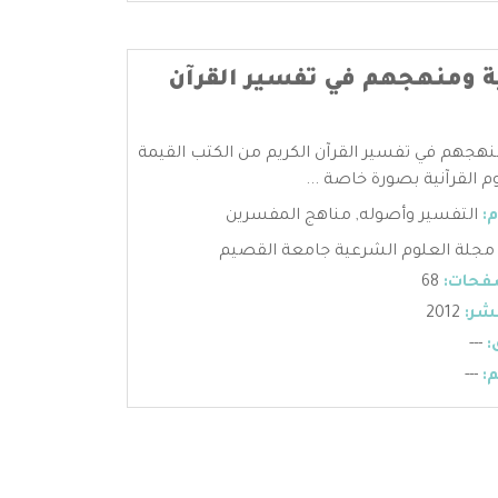
ة ومنهجهم في تفسير القرآن
نهجهم في تفسير القرآن الكريم من الكتب القيمة
م القرآنية بصورة خاصة ...
:
التفسير وأصوله
,
مناهج المفسرين
مجلة العلوم الشرعية جامعة القصيم
فحات:
68
شر:
2012
:
---
:
---