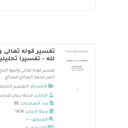
تفسير قوله تعالى و
لله – تفسيرا تحليليا
تفسير قوله تعالى واتموا الحج 
ناصر محمد الصالح الصائغ ...
الأقسام:
التفسير التحليل
الناشر:
مجلة تبيان للدراس
عدد الصفحات:
88
سنة النشر:
1436
المحقق:
---