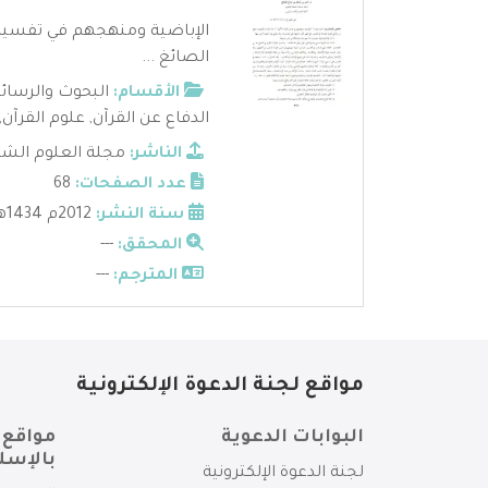
الإباضية ومنهجهم في تفسير 
الصائغ ...
الأقسام:
البحوث والرسائ
الدفاع عن القرآن
,
علوم القرآن
,
الناشر:
مجلة العلوم الش
عدد الصفحات:
68
سنة النشر:
2012م 1434هـ
المحقق:
---
المترجم:
---
مواقع لجنة الدعوة الإلكترونية
البوابات الدعوية
مواقع 
بالإسل
لجنة الدعوة الإلكترونية