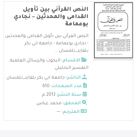
النص القرآني بين تأويل
القدامى والمحدثين – نجادي
بوعمامة
النص القرآني بين تأويل القدامى والمحدثين
- نجادي بوعمامة - جامعة ابي بكر
بلقايد_تلمسان ...
الأقسام:
البحوث والرسائل العلمية
,
التفسير التحليلي
الناشر:
جامعة ابي بكر بلقايد_تلمسان
عدد الصفحات:
610
سنة النشر:
2013 م
المحقق:
محمد عباس
المترجم:
---