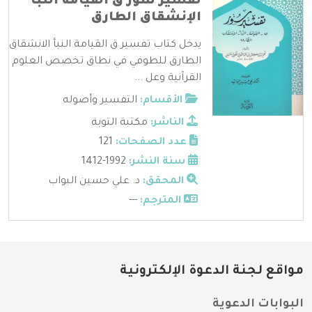
تفسير سور ق القيامة النبأ
الإنشقاق الطارق
يدخل كتاب تفسير ق القيامة النبأ الانشقاق
الطارق للطوفي في نطاق تخصص العلوم
القرآنية وعل ...
الأقسام:
التفسير وأصوله
الناشر:
مكتبة التوبة
عدد الصفحات:
121
سنة النشر:
1992-1412
المحقق:
د. علي حسين البواب
المترجم:
---
مواقع لجنة الدعوة الإلكترونية
البوابات الدعوية