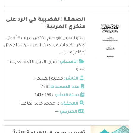
الصعقة الغضبية في الرد على
منكري العربية
النحو العربي هو علم يختص بدراسة أحوال
أواخر الكلمات من حيث الإعراب والبناء مثل
أحكام إعراب ...
الأقسام:
أصول النحو
,
اللغة العربية
,
النحو
الناشر:
مكتبة العبيكان
عدد الصفحات:
728
سنة النشر:
1997-1417
المحقق:
د. محمد خالد الفاضل
المترجم:
---