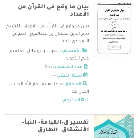
بيان ما وقع فى القرآن من
الأعداد
بيان ما وقع فى القرآن من الاعداد - للشيخ
نجم الدين سلمان بن عبدالقوي الطوفي
البغدادي الحنب ...
الأقسام:
البحوث والرسائل العلمية
,
علم التجويد
عدد الصفحات:
56
سنة النشر:
---
المحقق:
مها يوسف جار الله الحسن
الجار الله
المترجم:
---
تفسير ق-القيامة- النبأ-
الأنشقاق -الطارق