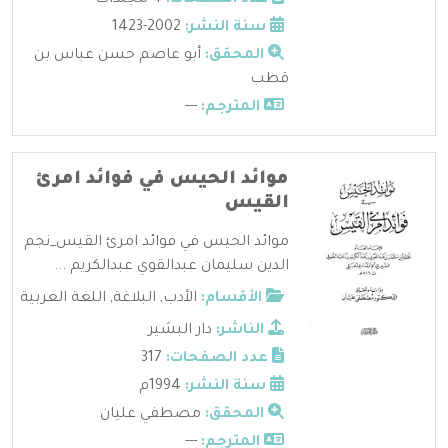
سنة النشر:
2002-1423
المحقق:
أبو عاصم حسن عباس بن
قطب
المترجم:
---
موائد الحيس في فوائد امرئ
القيس
موائد الحيس في فوائد امرئ القيس_نجم
الدين سليمان عبدالقوي عبدالكريم ...
الأقسام:
الأدب
,
البلاغة
,
اللغة العربية
الناشر:
دار البشير
عدد الصفحات:
317
سنة النشر:
1994م
المحقق:
مصطفي عليان
المترجم:
---