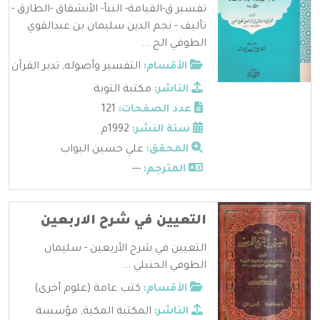
تفسير ق-القيامة- النبأ- الأنشقاق -الطارق -
تأليف - نجم الدين سليمان بن عبدالقوي
الطوفي الح ...
الأقسام:
التفسير وأصوله
,
تدبر القرآن
الناشر:
مكتبة التوبة
عدد الصفحات:
121
سنة النشر:
1992م
المحقق:
علي حسين البواب
المترجم:
---
التعيين في شرح الاربعين
التعيين في شرح الأربعين - سليمان
الطوفي الحنبلي ...
الأقسام:
كتب عامة (علوم أخرى)
الناشر:
المكتبة المكية
,
مؤسسة