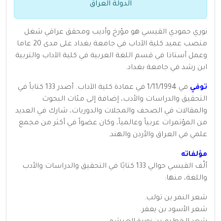
الدولة العراق
نوري حمودي القيسي هو مؤرخ وأديب ومحقق عراقي شغل
منصب عميد كلية الآداب في جامعة بغداد على مدى 20 عاما
وعمل أستاذا في قسم اللغة العربية في كلية الآداب والتربية
ابن رشد في جامعة بغداد.
توفي
في 1/11/1994 في عمادة كلية الآداب. أصدر 133 كتاباً في
التحقيق والدراسات والأدب، إضافة إلى مئات البحوث
والمقالات في الصحف والمجلات والدوريات، شارك في العديد
من المؤتمرات عربياً وعالمياً، وكان عضواً في أكثر من مجمع
علمي في العراق والأردن والهند.
مؤلفاته
ألّف القيسي حوالي 133 كتابًا في التحقيق والدراسات والأدب
واللغة، منها:
شعر النمر بن تولب.
شعر الأسود بن يعفر.