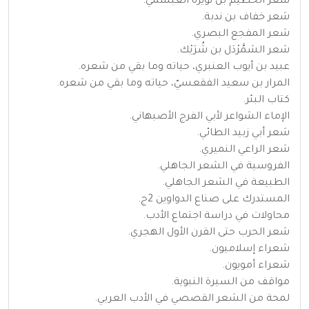
شعر الخطيم بن نويرة العبشمي.
شعر خفاف بن ندبة.
شعر المفجع البصري.
شعر الشمَّرْدَل بن شُرَيْك.
عبيد بن أيوب العنبري، حياته وما بقي من شعره.
المرار بن سعيد الفقعسيّ، حياته وما بقي من شعره.
كتاب البئر.
الإماء الشواعر لأبي الفرج الأصبهاني.
شعر أبي زبيد الطائي.
شعر الراعي النميري.
الفروسية في الشعر الجاهلي.
الطبيعة في الشعر الجاهلي.
المستدرك على صناع الدواوين 2ج.
محاولات في دراسة اجتماع الأدب.
شعر الحرب حتى القرن الأول الهجري.
شعراء إسلاميون.
شعراء أمويون.
مواقف من السيرة النبوية.
لمحة من الشعر القصصي في الأدب العربي.