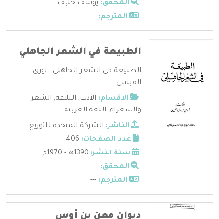
المحقق:
يوسف خليف
المترجم:
---
الطبيعة في الشعر الجاهلي
الطبيعة في الشعر الجاهلي - نوري
القيسي ...
الأقسام:
الأدب
,
البلاغة
,
الشعر
والشعراء
,
اللغة العربية
الناشر:
الشركة المتحدة للتوزيع
عدد الصفحات:
406
سنة النشر:
1390هـ - 1970م
المحقق:
---
المترجم:
---
ديوان معن بن أوس