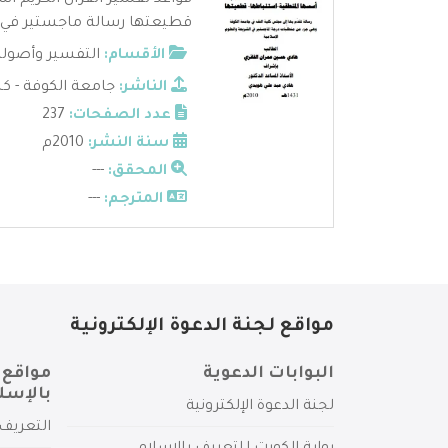
قواعد تفسير القرآن الكريم ا
قطيعتها رسالة ماجستير في ال
الأقسام:
التفسير وأصوله
الناشر:
جامعة الكوفة - كل
عدد الصفحات:
237
سنة النشر:
2010م
المحقق:
---
المترجم:
---
مواقع لجنة الدعوة الإلكترونية
البوابات الدعوية
مواقع 
بالإسل
لجنة الدعوة الإلكترونية
التعريف 