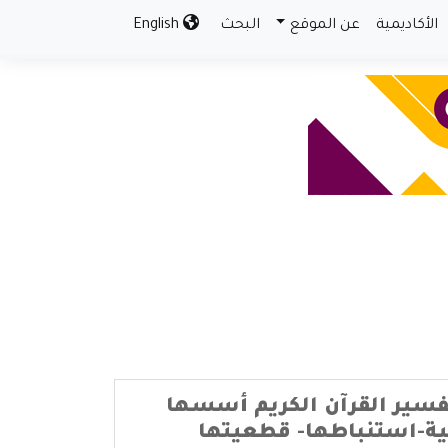
الأكاديمية
عن الموقع
البحث
English
فسير القرآن الكريم أسسها
ة-استنباطها- قطعيتها