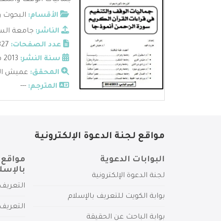
جماليات الوقف والتنغيم
الأقسام:
البحوث و
الناشر:
جامعة السان
عدد الصفحات:
327
سنة النشر:
2013 م
المحقق:
عميش ال
المترجم:
---
مواقع لجنة الدعوة الإلكترونية
البوابات الدعوية
مواقع 
بالإسل
لجنة الدعوة الإلكترونية
التعريف 
بوابة الكويت للتعريف بالإسلام
التعريف 
بوابة الباحث عن الحقيقة