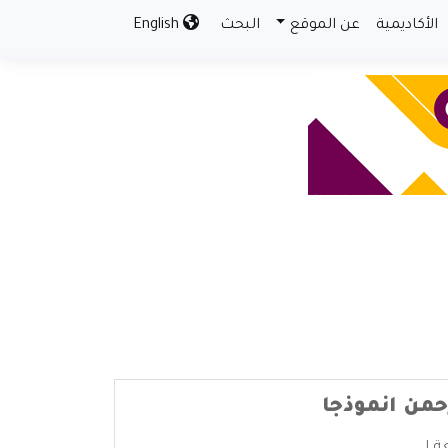
الأكاديمية
عن الموقع
البحث
English
حمن انموذجا