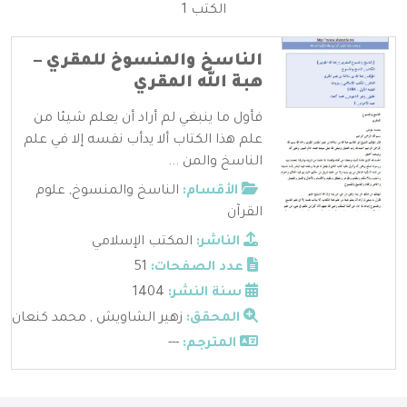
الكتب 1
الناسخ والمنسوخ للمقري –
هبة الله المقري
فأول ما ينبغي لم أراد أن يعلم شيئا من
علم هذا الكتاب ألا يدأب نفسه إلا في علم
الناسخ والمن ...
الأقسام:
الناسخ والمنسوخ
,
علوم
القرآن
الناشر:
المكتب الإسلامي
عدد الصفحات:
51
سنة النشر:
1404
المحقق:
زهير الشاويش , محمد كنعان
المترجم:
---