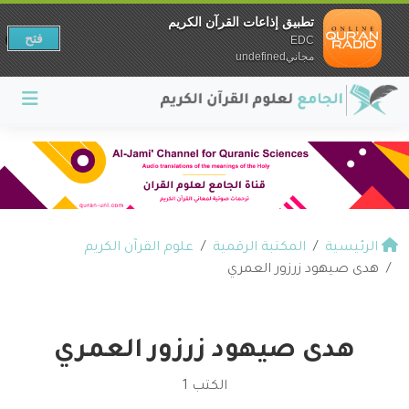
تطبيق إذاعات القرآن الكريم
فتح
EDC
مجانيundefined
الرئيسية
المكتبة الرقمية
علوم القرآن الكريم
هدى صيهود زرزور العمري
هدى صيهود زرزور العمري
الكتب 1