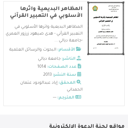
المظاهر البديعية واثرها
الأسلوبي في التعبير القرآني
المظاهر البديعية واثرها الأسلوبي في
التعبير القرآني - هدى صيهود زرزور العمري
-جامعة ديالي ...
الأقسام:
البحوث والرسائل العلمية
الناشر:
جامعة ديالي
عدد الصفحات:
1014
سنة النشر:
2013
المحقق:
إياد عبدالودود عثمان
الحمداني
المترجم:
---
مواقع لجنة الدعوة الإلكترونية