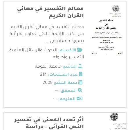
معالم التفسير في معاني
القران الكريم
معالم التفسير في معاني القران الكريم
من الكتب القيمة لباحثي العلوم القرآنية
بصورة خاصة وغي ...
الأقسام:
البحوث والرسائل العلمية
,
التفسير وأصوله
الناشر:
جامعة الكوفة
عدد الصفحات:
214
سنة النشر:
2008
المحقق:
---
المترجم:
---
أثر تعدد المعنى في تفسير
النص القرآني – دراسة