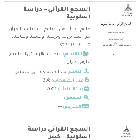
السجع القرآني – دراسة
أسلوبية
علوم القرآن هي العلوم المتعلقة بالقرآن
من حيث نزوله وترتيبه، وجمعه وكتابته،
وقراءاته وتجوي ...
الأقسام:
البحوث والرسائل العلمية
,
علوم القرآن
الناشر:
مجلة جامعة عين شمس
عدد الصفحات:
308
سنة النشر:
2001
المحقق:
---
المترجم:
---
السجع القرآني دراسة
اسلوبية – كبير