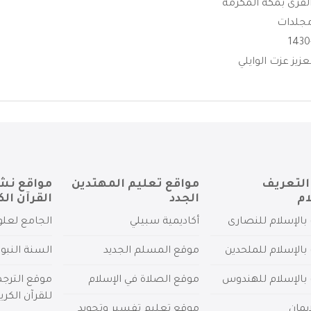
لقرى بمكة المكرمة
لعزيز عزت الوايلي
التعريف
مواقع تعليم المهتدين
مواقع نش
ام
الجدد
القرآن الك
بالإسلام للنصارى
أكاديمية سبيلي
الجامع لعلو
بالإسلام للملحدين
موقع المسلم الجديد
السنة النبو
 بالإسلام للهندوس
موقع الصلاة في الإسلام
موقع الترج
للقرآن الكري
يمان
موقع تعليم تفسير وتجويد