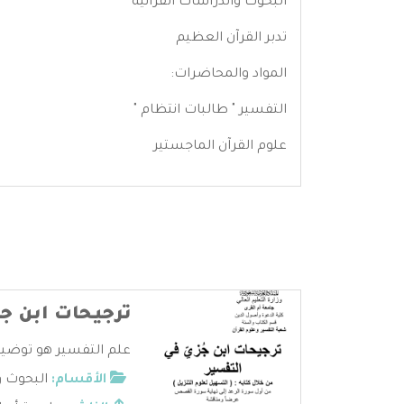
البحوث والدراسات القرآنية
تدبر القرآن العظيم
المواد والمحاضرات:
التفسير " طالبات انتظام "
علوم القرآن الماجستير
ترجيحات ابن ج
علم التفسير هو توضيح 
الأقسام:
البحوث و