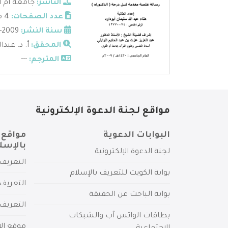
الناشر:
جامعة أم ا
عدد الصفحات:
4 مجلدات
سنة النشر:
2009-1430
المحقق:
أ. د. عبدا
المترجم:
---
مواقع لجنة الدعوة الإلكترونية
البوابات الدعوية
مواقع 
بالإسل
لجنة الدعوة الإلكترونية
التعريف 
بوابة الكويت للتعريف بالإسلام
التعريف 
بوابة الباحث عن الحقيقة
التعريف
بطاقات الواتس آب والشبكات
موقع الإ