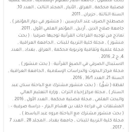
(بحث منشور) , جامعة الأنبار للعلوم الإسلامية , مجلة علمية
فصلية محكمة , العراق , الأنبار , المجلد الثالث , العدد 10,
السنة الثالثة , حزيران , 2011.
مصطلح الصرف عند الدارسين : ( منشور في دوار المؤتمر ) ,
جامعة صلاح الدين , أربيل , المؤتمر العلمي الأول , 2011.
نماذج من توجيه القراءات القرآنية توجيها صرفيا : ( بحث
منشور ) , مجلة كلية التربية للبنات , الجامعة العراقية ,
مجلة علمية وثقافية وتربوية محكمة , العراق , بغداد , العدد
4, ج 2, 2016 .
الاستبدال الصرفي في الصيغ القرآنية : ( بحث منشور ) ,
مجلة مركز البحوث والدراسات الإسلامية , الجامعة العراقية ,
السنة 21, العدد 36/1 , 2016 .
لفظة ( شقَّ) : ( بحث منشور مشترك مع الباحثة سنان عبد
الستار ) , مجلة مركز إحياء التراث , وزارة التعليم العالي
والبحث العلمي , مجلة فصلية محكمة , العدد الأول , 2016 .
المشتقات في قراءة خلف بن هشام البزار – دراسة صرفية – :
( بحث منشور مشترك مع الباحثة مروه عبد الباسط ) ,
مجلة كلية التربية للبنات , جامعة بغداد , المجلد 28 , العدد 7
, 2017 .