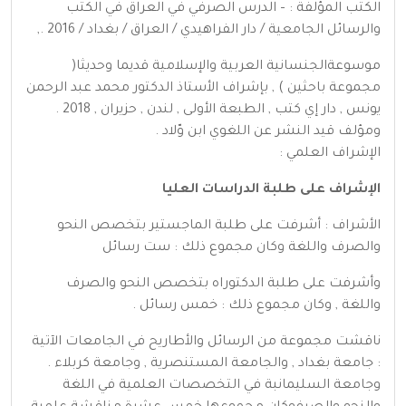
الكتب المؤلفة : – الدرس الصرفي في العراق في الكتب
والرسائل الجامعية / دار الفراهيدي / العراق / بغداد / 2016 .,
موسوعةالجنسانية العربية والإسلامية قديما وحديثا(
مجموعة باحثين ) , بإشراف الأستاذ الدكتور محمد عبد الرحمن
يونس , دار إي كتب , الطبعة الأولى , لندن , حزيران , 2018 .
ومؤلف قيد النشر عن اللغوي ابن وّلاد .
الإشراف العلمي :
الإشراف على طلبة الدراسات العليا
الأشراف : أشرفت على طلبة الماجستير بتخصص النحو
والصرف واللغة وكان مجموع ذلك : ست رسائل
وأشرفت على طلبة الدكتوراه بتخصص النحو والصرف
واللغة , وكان مجموع ذلك : خمس رسائل .
ناقشت مجموعة من الرسائل والأطاريح في الجامعات الآتية
: جامعة بغداد , والجامعة المستنصرية , وجامعة كربلاء .
وجامعة السليمانبة في التخصصات العلمية في اللغة