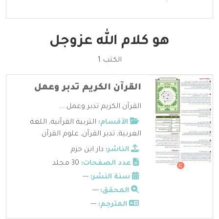
هو كلام الله عزوجل
الكتب 1
القرآن الكريم تدبر وعمل
القرآن الكريم تدبر وعمل ...
الأقسام:
التربية القرآنية
,
اللغة
العربية
,
تدبر القرآن
,
علوم القرآن
الناشر:
دار ابن حزم
عدد الصفحات:
30 مجلد
سنة النشر:
---
المحقق:
---
المترجم:
---