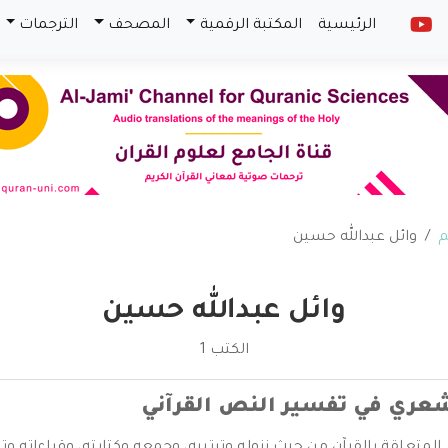
الرئيسية
المكتبة الرقمية
المصحف
الترجمات
م
وائل عبدالله حسين
وائل عبدالله حسين
الكتب 1
شعري في تفسير النص القرآني