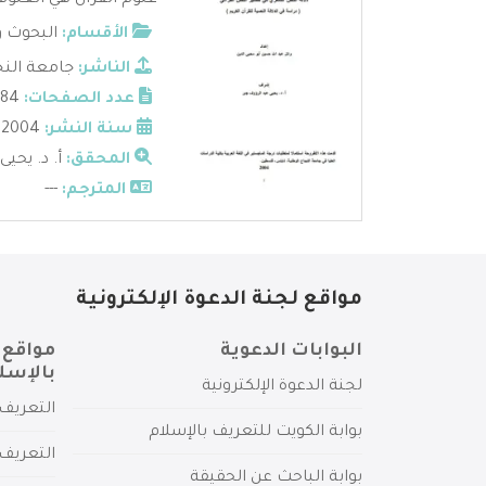
علوم القرآن هي العلوم 
الأقسام:
البحوث و
الناشر:
جامعة النج
عدد الصفحات:
184
سنة النشر:
2004
المحقق:
أ. د. يحيى
المترجم:
---
مواقع لجنة الدعوة الإلكترونية
البوابات الدعوية
مواقع 
بالإسل
لجنة الدعوة الإلكترونية
التعريف 
بوابة الكويت للتعريف بالإسلام
التعريف 
بوابة الباحث عن الحقيقة