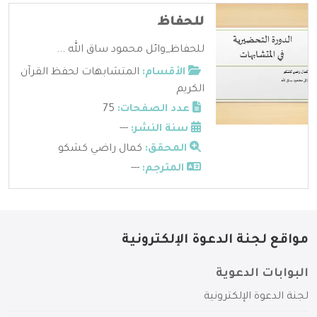
للحفاظ
للحفاظ_وائل محمود ساق الله ...
الأقسام:
المتشابهات لحفظ القرآن
الكريم
عدد الصفحات:
75
سنة النشر:
---
المحقق:
كمال راضي كشكو
المترجم:
---
مواقع لجنة الدعوة الإلكترونية
البوابات الدعوية
لجنة الدعوة الإلكترونية