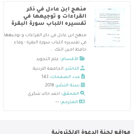
منهج ابن عادل في ذكر
القراءات و توجيهها في
تفسيره اللباب سورة البقرة
منهج ابن عادل في ذكر القراءات و توجيهها
في تفسيره اللباب سورة البقرة - وفاء
حافظ امين التك ...
الأقسام:
علم التجويد
الناشر:
الجامعة الاردنية
عدد الصفحات:
143
سنة النشر:
2018
المحقق:
احمد خالد شكري
المترجم:
---
مواقع لجنة الدعوة الإلكترونية