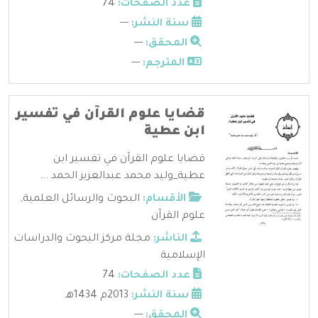
عدد الصفحات:
74
سنة النشر:
---
المحقق:
---
المترجم:
---
قضايا علوم القرآن في تفسير
ابن عطية
قضايا علوم القرآن في تفسير ابن
عطية_وليد محمد عبدالعزيز الحمد ...
الأقسام:
البحوث والرسائل العلمية
,
علوم القرآن
الناشر:
مجلة مركز البحوث والدراسات
الإسلامية
عدد الصفحات:
74
سنة النشر:
2013م 1434هـ
المحقق:
---