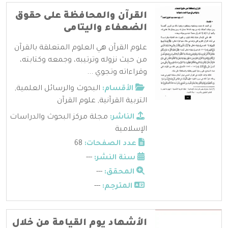
القرآن والمحافظة على حقوق
الضعفاء واليتامى
علوم القرآن هي العلوم المتعلقة بالقرآن
من حيث نزوله وترتيبه، وجمعه وكتابته،
وقراءاته وتجوي ...
الأقسام:
البحوث والرسائل العلمية
,
التربية القرآنية
,
علوم القرآن
الناشر:
مجلة مركز البحوث والدراسات
الإسلامية
عدد الصفحات:
68
سنة النشر:
---
المحقق:
---
المترجم:
---
الأشهاد يوم القيامة من خلال