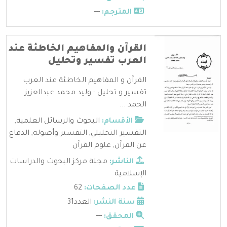
المترجم:
---
القرآن والمفاهيم الخاطئة عند
العرب تفسير وتحليل
القرآن و المفاهيم الخاطئة عند العرب
تفسير و تحليل - وليد محمد عبدالعزيز
الحمد ...
الأقسام:
البحوث والرسائل العلمية
,
التفسير التحليلي
,
التفسير وأصوله
,
الدفاع
عن القرآن
,
علوم القرآن
الناشر:
مجلة مركز البحوث والدراسات
الإسلامية
عدد الصفحات:
62
سنة النشر:
العدد31
المحقق:
---