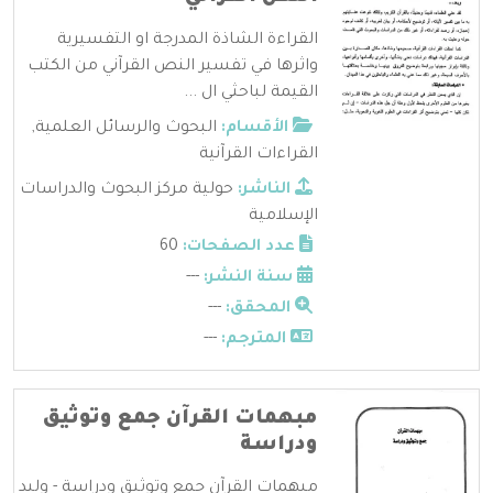
القراءة الشاذة المدرجة او التفسيرية
واثرها في تفسير النص القرآني من الكتب
القيمة لباحثي ال ...
الأقسام:
البحوث والرسائل العلمية
,
القراءات القرآنية
الناشر:
حولية مركز البحوث والدراسات
الإسلامية
عدد الصفحات:
60
سنة النشر:
---
المحقق:
---
المترجم:
---
مبهمات القرآن جمع وتوثيق
ودراسة
مبهمات القرآن جمع وتوثيق ودراسة - وليد