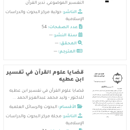
التفسير الموضوعي
,
تدبر القرآن
الناشر:
حولية مركز البحوث والدراسات
الإسلامية
عدد الصفحات:
54
سنة النشر:
---
المحقق:
---
المترجم:
---
قضايا علوم القرآن في تفسير
ابن عطيه
قضايا علوم القرآن في تفسير ابن عطيه
للدكتور - وليد محمد عبدالعزيز الحمد ...
الأقسام:
البحوث والرسائل العلمية
الناشر:
مجلة مركز البحوث والدراسات
الإسلامية