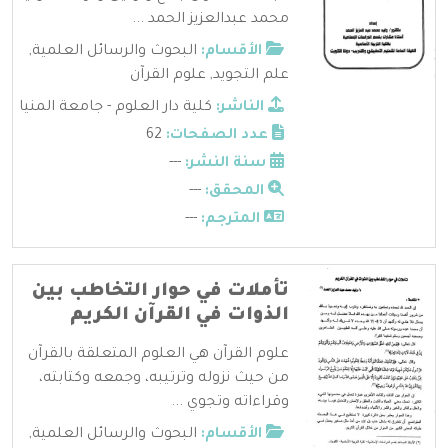
محمد عبدالعزيز الحمد ...
الأقسام:
البحوث والرسائل العلمية
,
علم التجويد
,
علوم القرآن
الناشر:
كلية دار العلوم - جامعة المنيا
عدد الصفحات:
62
سنة النشر:
---
المحقق:
---
المترجم:
---
تأملات في حوار التخاطب بين
الذوات في القرآن الكريم
علوم القرآن هي العلوم المتعلقة بالقرآن
من حيث نزوله وترتيبه، وجمعه وكتابته،
وقراءاته وتجوي ...
الأقسام:
البحوث والرسائل العلمية
,