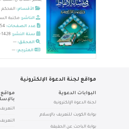
يعتبر الكتاب ن الكتب 
الأقسام:
المحكم 
الناشر:
مكتبة السن
عدد الصفحات:
654
سنة النشر:
1428-2007
المحقق:
---
المترجم:
---
مواقع لجنة الدعوة الإلكترونية
البوابات الدعوية
مواقع 
بالإسل
لجنة الدعوة الإلكترونية
التعريف 
بوابة الكويت للتعريف بالإسلام
التعريف 
بوابة الباحث عن الحقيقة