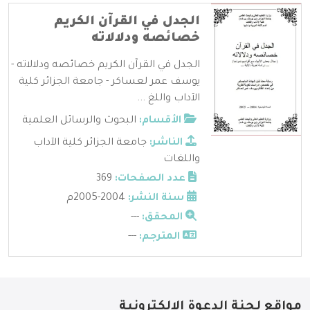
الجدل في القرآن الكريم
خصائصه ودلالاته
الجدل في القرآن الكريم خصائصه ودلالاته -
يوسف عمر لعساكر - جامعة الجزائر كلية
الآداب واللغ ...
الأقسام:
البحوث والرسائل العلمية
الناشر:
جامعة الجزائر كلية الآداب
واللغات
عدد الصفحات:
369
سنة النشر:
2004-2005م
المحقق:
---
المترجم:
---
مواقع لجنة الدعوة الإلكترونية