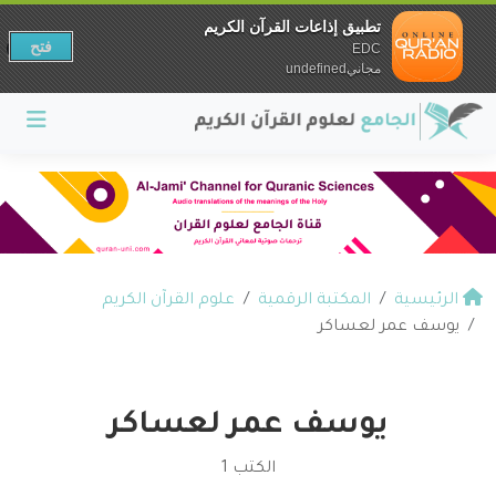
تطبيق إذاعات القرآن الكريم
فتح
EDC
مجانيundefined
الرئيسية
المكتبة الرقمية
علوم القرآن الكريم
يوسف عمر لعساكر
يوسف عمر لعساكر
الكتب 1