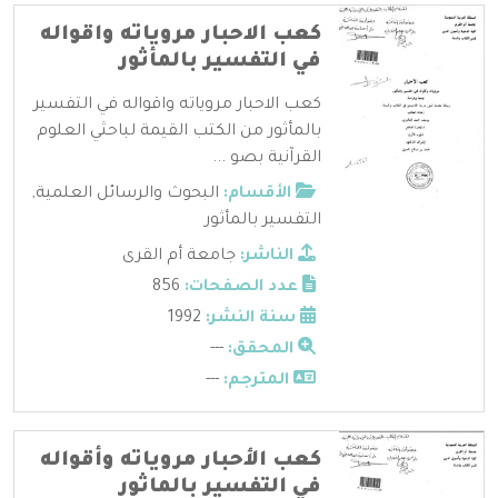
كعب الاحبار مروياته واقواله
في التفسير بالمأثور
كعب الاحبار مروياته واقواله في التفسير
بالمأثور من الكتب القيمة لباحثي العلوم
القرآنية بصو ...
الأقسام:
البحوث والرسائل العلمية
,
التفسير بالمأثور
الناشر:
جامعة أم القرى
عدد الصفحات:
856
سنة النشر:
1992
المحقق:
---
المترجم:
---
كعب الأحبار مروياته وأقواله
في التفسير بالماثور