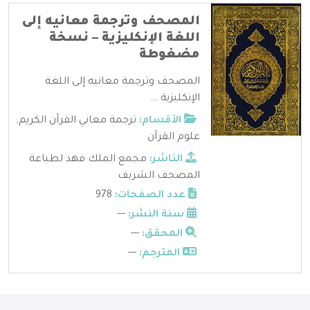
المصحف وترجمة معانيه إلى
اللغة الإنكليزية – نسخة
مضغوطة
المصحف وترجمة معانيه إلى اللغة
الإنكليزية ...
الأقسام:
ترجمة معاني القرآن الكريم
,
علوم القرآن
الناشر:
مجمع الملك فهد لطباعة
المصحف الشريف
عدد الصفحات:
978
سنة النشر:
---
المحقق:
---
المترجم:
---