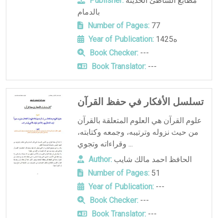
مطابع الشاطئ الحديثه
Publisher:
بالدمام
Number of Pages:
77
1425ه
Year of Publication:
Book Checker:
---
Book Translator:
---
تسلسل الأفكار في حفظ القرآن
علوم القرآن هي العلوم المتعلقة بالقرآن
من حيث نزوله وترتيبه، وجمعه وكتابته،
وقراءاته وتجوي ...
الحافظ احمد مالك شايب
Author:
Number of Pages:
51
Year of Publication:
---
Book Checker:
---
Book Translator:
---