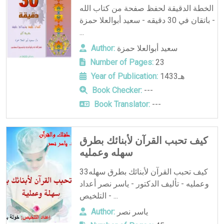
الخطة الدقيقة لحفظ صفحة من كتاب الله
باتقان في 30 دقيقه - سعيد أبوالعلا حمزة -
...
سعيد أبوالعلا حمزة
Author:
Number of Pages:
23
1433هـ
Year of Publication:
Book Checker:
---
Book Translator:
---
كيف تحبب القرآن لأبنائك بطرق
سهله وعمليه
33كيف تحبب القرآن لأبنائك بطرق سهله
وعمليه - تأليف الدكتور - ياسر نصر أعداد
التلخيص - ...
ياسر نصر
Author: