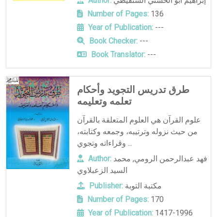
إبراهيم أبو الحسني الشنقيطي
Author:
Number of Pages:
136
Year of Publication:
---
Book Checker:
---
Book Translator:
---
طرق تدريس التجويد وأحكام
تعلمه وتعليمه
علوم القرآن هي العلوم المتعلقة بالقرآن
من حيث نزوله وترتيبه، وجمعه وكتابته،
وقراءاته وتجوي ...
فهد عبدالرحمن الرومي
,
محمد
Author:
السيد الزعبلاوي
مكتبة التوبة
Publisher:
Number of Pages:
170
Year of Publication:
1417-1996