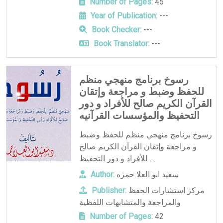
Number of Pages:
45
Year of Publication:
---
Book Checker:
---
Book Translator:
---
رسوخ برنامج منهجي منظم
للحفظ وضبط و مراجعة وإتقان
القرآن الكريم صالح للأفراد و دور
التحفيظ والمؤسسات القرآنيه
رسوخ برنامج منهجي منظم للحفظ وضبط
و مراجعة وإتقان القرآن الكريم صالح
للأفراد و دور التحفيظ ...
سعيد ابو العلا حمزه
Author:
مركز استشارات الحفظ
Publisher:
والمراجعة والمتشابهات اللفظية
Number of Pages:
42