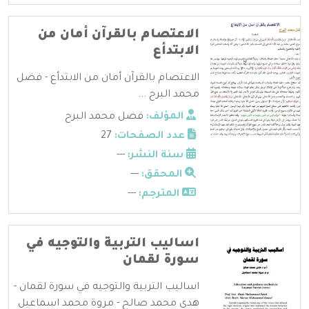
الاعتصام بالقرآن أمان من
الابتدأع
الاعتصام بالقرآن أمان من الابتدأع - فضل
محمد البرح ...
المؤلف:
فضل محمد البرح
عدد الصفحات:
27
سنة النشر:
---
المحقق:
---
المترجم:
---
اساليب التربية والتوجيه في
سورة لقمان
اساليب التربية والتوجيه في سورة لقمان -
هدى محمد صالح - مروة محمد اسماعيل