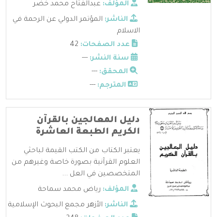
المؤلف:
عبدالفتاح محمد خضر
الناشر:
المؤتمر الدولي عن الرحمة في
الاسلام
عدد الصفحات:
42
سنة النشر:
---
المحقق:
---
المترجم:
---
دليل المعالجين بالقرآن
الكريم الطبعة العاشرة
يعتبر الكتاب من الكتب القيمة لباحثي
العلوم القرآنية بصورة خاصة وغيرهم من
المتخصصين في العل ...
المؤلف:
رياض محمد سماحة
الناشر:
الأزهر مجمع البحوث الإسلامية