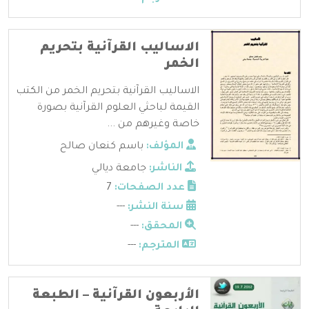
الاساليب القرآنية بتحريم
الخمر
الاساليب القرآنية بتحريم الخمر من الكتب
القيمة لباحثي العلوم القرآنية بصورة
خاصة وغيرهم من ...
المؤلف:
باسم كنعان صالح
الناشر:
جامعة ديالي
عدد الصفحات:
7
سنة النشر:
---
المحقق:
---
المترجم:
---
الأربعون القرآنية – الطبعة