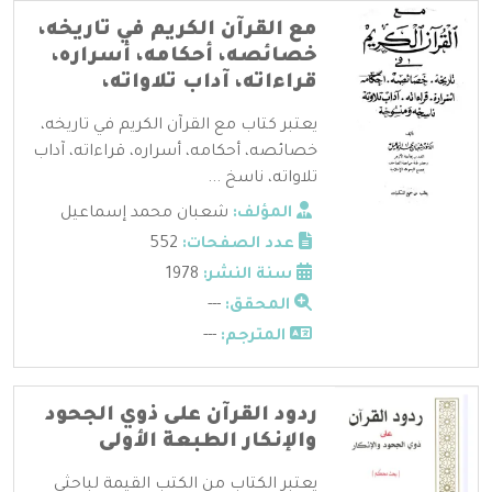
مع القرآن الكريم في تاريخه،
خصائصه، أحكامه، أسراره،
قراءاته، آداب تلاواته،
يعتبر كتاب مع القرآن الكريم في تاريخه،
خصائصه، أحكامه، أسراره، قراءاته، آداب
تلاواته، ناسخ ...
المؤلف:
شعبان محمد إسماعيل
عدد الصفحات:
552
سنة النشر:
1978
المحقق:
---
المترجم:
---
ردود القرآن على ذوي الجحود
والإنكار الطبعة الأولى
يعتبر الكتاب من الكتب القيمة لباحثي