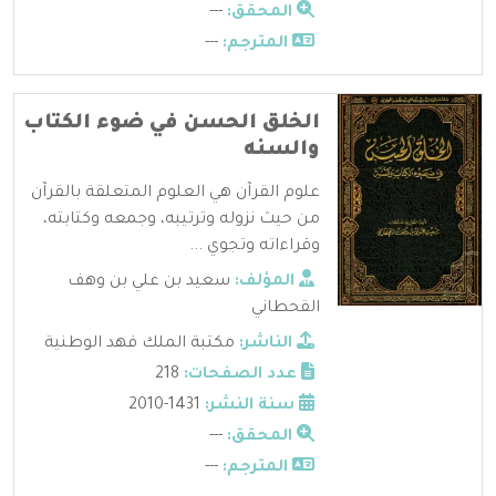
المحقق:
---
المترجم:
---
الخلق الحسن في ضوء الكتاب
والسنه
علوم القرآن هي العلوم المتعلقة بالقرآن
من حيث نزوله وترتيبه، وجمعه وكتابته،
وقراءاته وتجوي ...
المؤلف:
سعيد بن علي بن وهف
القحطاني
الناشر:
مكتبة الملك فهد الوطنية
عدد الصفحات:
218
سنة النشر:
1431-2010
المحقق:
---
المترجم:
---