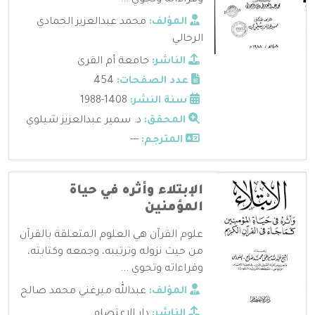
المؤلف:
محمد عبدالعزيز الحمادي
الرحالي
الناشر:
جامعة أم القرى
عدد الصفحات:
454
سنة النشر:
1408-1988
المحقق:
د. سمير عبدالعزيز شيلوي
المترجم:
---
الإبتلاء وأثره في حياة
المؤمنين
علوم القرآن هي العلوم المتعلقة بالقرآن
من حيث نزوله وترتيبه، وجمعه وكتابته،
وقراءاته وتجوي ...
المؤلف:
عبدالله ميرغني محمد صالح
الناشر:
دار الاعتصام