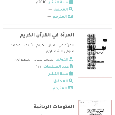
سنة النشر:
2010م
المحقق:
---
المترجم:
---
المرأة في القرآن الكريم
المرأة في القرآن الكريم - تأليف - محمد
متولي الشعراوي ...
المؤلف:
محمد متولي الشعراوي
عدد الصفحات:
139
سنة النشر:
---
المحقق:
---
المترجم:
---
الفتوحات الربانية