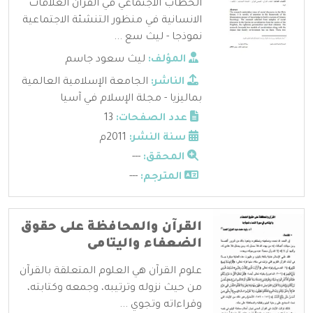
الخطاب الاجتماعي في القران العلاقات
الانسانية في منظور التنشئة الاجتماعية
نموذجا - ليث سع ...
المؤلف:
ليث سعود جاسم
الناشر:
الجامعة الإسلامية العالمية
بماليزيا - مجلة الإسلام في آسيا
عدد الصفحات:
13
سنة النشر:
2011م
المحقق:
---
المترجم:
---
القرآن والمحافظة على حقوق
الضعفاء واليتامى
علوم القرآن هي العلوم المتعلقة بالقرآن
من حيث نزوله وترتيبه، وجمعه وكتابته،
وقراءاته وتجوي ...