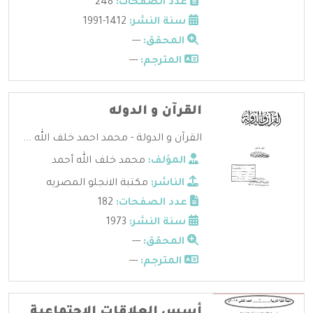
عدد الصفحات:
248
سنة النشر:
1412-1991
المحقق:
---
المترجم:
---
القرآن و الدوله
القرآن و الدولة - محمد احمد خلف الله ...
المؤلف:
محمد خلف الله أحمد
الناشر:
مكتبة الانجلو المصريه
عدد الصفحات:
182
سنة النشر:
1973
المحقق:
---
المترجم:
---
أسس العلاقات الاجتماعية