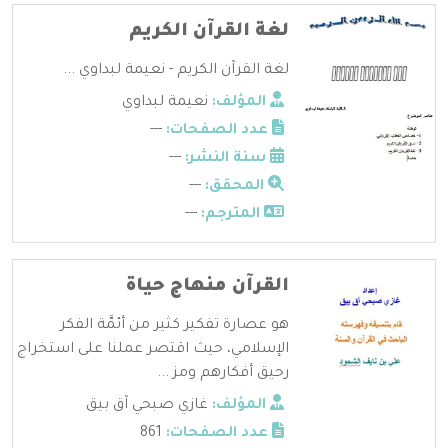
لغة القرآن الكريم
لغة القرآن الكريم - نعيمة لبداوي ...
المؤلف:
نعيمة لبداوي
عدد الصفحات:
---
سنة النشر:
---
المحقق:
---
المترجم:
---
القرآن منهاج حياة
هو عصارة تفكير كثير من أئمَّة الفكر
الإسلامي، حيث اقتصر عملنا على استخراج
رحيق أفكارهم ومز ...
المؤلف:
غازي صبحي آق بيق
عدد الصفحات:
861