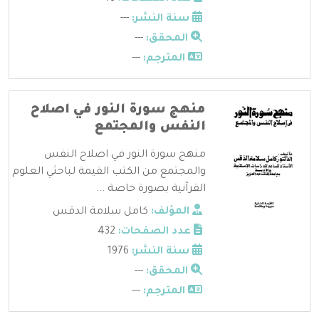
سنة النشر:
---
المحقق:
---
المترجم:
---
منهج سورة النور في اصلاح
النفس والمجتمع
منهج سورة النور في اصلاح النفس
والمجتمع من الكتب القيمة لباحثي العلوم
القرآنية بصورة خاصة ...
المؤلف:
كامل سلامة الدقس
عدد الصفحات:
432
سنة النشر:
1976
المحقق:
---
المترجم:
---