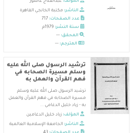
المؤلف:
عبدالفتاح عاشور
الناشر:
مكتبة الخانجي القاهرة
عدد الصفحات:
717
سنة النشر:
1979م
المحقق:
---
المترجم:
---
ترشيد الرسول صلى الله عليه
وسلم مسيرة الصحابه في
فهم القرآن والعمل به
ترشيد الرسول صلى الله عليه وسلم
مسيرة الصحابه في فهم القرآن والعمل
به - زياد خليل الدغامي ...
المؤلف:
زياد خليل الدغامين
الناشر:
الجامعة الإسلامية العالمية
عدد الصفحات:
43