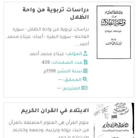
دراسات تربوية من واحة
الظلال
دراسات تربوية من واحة الظلال - سورة
الفاتحه - سورة البقرة - أعداد- غيثاء محمد
أحمد ...
المؤلف:
غيثاء محمد أحمد
عدد الصفحات:
408
سنة النشر:
1998م
المحقق:
---
المترجم:
---
الابتلاء في القران الكريم
علوم القرآن هي العلوم المتعلقة بالقرآن
من حيث نزوله وترتيبه، وجمعه وكتابته،
وقراءاته وتجوي ...