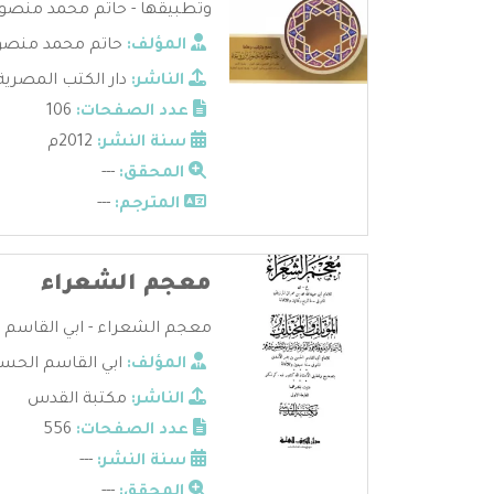
وتطبيقها - حاتم محمد منصور 
المؤلف:
حاتم محمد منصور
الناشر:
دار الكتب المصرية
عدد الصفحات:
106
سنة النشر:
2012م
المحقق:
---
المترجم:
---
معجم الشعراء
معجم الشعراء - ابي القاسم ال
المؤلف:
ابي القاسم الحس
الناشر:
مكتبة القدس
عدد الصفحات:
556
سنة النشر:
---
المحقق:
---