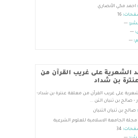
احمد مكي الأنصاري
فحات:
16
شر:
---
:
---
:
---
 الشعرية على غريب القرآن من
نترة بن شداد
عرية على غريب القرآن من معلقة عنترة بن شداد-
 - صالح بن ثنيان الثن ...
صالح بن ثنيان الثنيان
مجلة الجامعة الاسلامية للعلوم الشرعية
فحات:
34