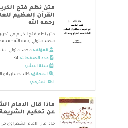
متن نظم فتح الكريم
القرآن العظيم للعل
رحمه الله
متن نظم فتح الكريم في تحرير 
محمد متولي رحمه الله - محمد م
المؤلف:
محمد متولي الش
عدد الصفحات:
34
سنة النشر:
---
المحقق:
خالد حسان ابو ال
المترجم:
---
ماذا قال الامام ال
عن تحكيم الشريعة 
ماذا قال الامام الشعراوي في