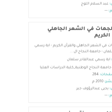
:
عبد السلام اللوح
:
---
لجهات في الشعر الجاهلي
الكريم
ت في الشعر الجاهلي والقرآن الكريم - اية رسمي
مان - جامعة النجاح ال ...
اية رسمي عبدالقادر سلمان
جامعة النجاح الوطنية_كلية الدراسات العليا
فحات:
284
شر:
2010 م
:
يحيى عبدالرؤوف جبر
:
---