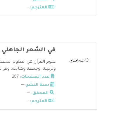
المترجم:
---
في الشعر الجاهلي
علوم القرآن هي العلوم المتعل
وترتيبه، وجمعه وكتابته، وقراءا
عدد الصفحات:
287
سنة النشر:
---
المحقق:
---
المترجم:
---