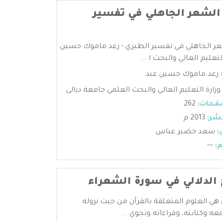
لشعر الجاهلي في تفسير
ر الجاهلي في تفسير الطبري - رعد ماموك حسين
لتعليم العالي والبحث ا ...
رعد ماموك حسين عبد
وزارة التعليم العالي والبحث العلمي جامعة ديالى
فحات:
262
شر:
2013 م
:
سعد خضير عباس
:
---
ح الدلالي في سورة الشعراء
 هي العلوم المتعلقة بالقرآن من حيث نزوله
عه وكتابته، وقراءاته وتجوي ...