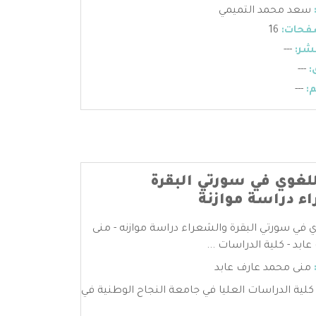
سعد محمد التميمي
فحات:
16
شر:
---
:
---
:
---
اللغوي في سورتي البقرة
ء دراسة موازنة
وي في سورتي البقرة والشعراء دراسة موازنه - منى
ابد - كلية الدراسات ...
منى محمد عارف عابد
كلية الدراسات العليا في جامعة النجاح الوطنية في