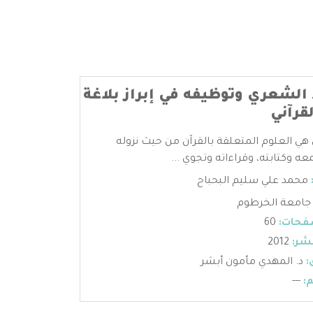
الشعري وتوظيفه في إبراز بلاغة
قرآني
 هي العلوم المتعلقة بالقرآن من حيث نزوله
عه وكتابته، وقراءاته وتجوي ...
محمد علي سليم البحباح
جامعة الخرطوم
فحات:
60
شر:
2012
:
د. المهدي مأمون أبشر
:
---