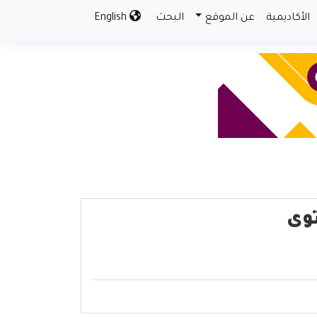
الأكاديمية
عن الموقع
البحث
English
وى