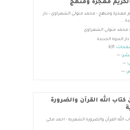
الكريم معجزة ومنهج
يم معجزة ومنهج - محمد متولي الشعراوي - دار
ة ...
محمد متولي الشعراوي
دار الندوة الجديدة
فحات:
631
شر:
---
:
---
:
---
كتاب الله القرآن والضرورة
ة
ب الله القرآن والضرورة الشعريه - احمد مكي