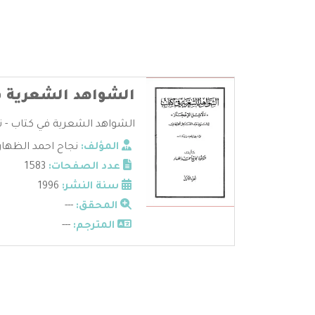
الشواهد الشعرية ف
الشواهد الشعرية في كتاب - تأل
المؤلف:
نجاح احمد الظهار
عدد الصفحات:
1583
سنة النشر:
1996
المحقق:
---
المترجم:
---