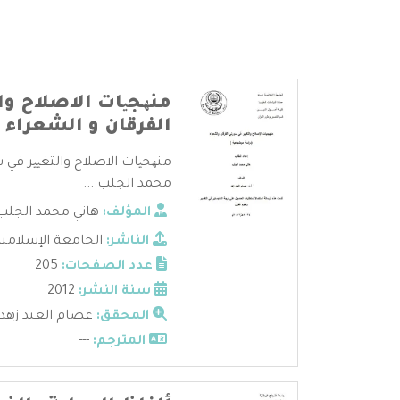
منھجیات الاصلاح وا
الفرقان و الشعراء
منھجیات الاصلاح والتغییر في س
محمد الجلب ...
المؤلف:
هاني محمد الجلب
الناشر:
الجامعة الإسلامية
عدد الصفحات:
205
سنة النشر:
2012
المحقق:
عصام العبد زهد
المترجم:
---