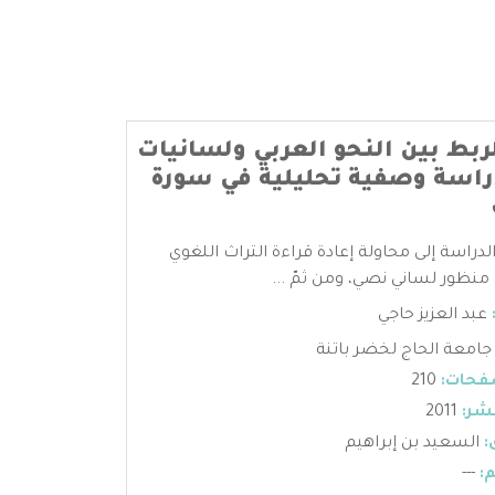
لربط بين النحو العربي ولسانيات
اسة وصفية تحليلية في سورة
دراسة إلى محاولة إعادة قراءة التراث اللغوي
منظور لساني نصي، ومن ثمّ ...
عبد العزيز حاجي
جامعة الحاج لخضر باتنة
فحات:
210
شر:
2011
:
السعيد بن إبراهيم
:
---