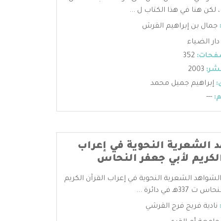
لكن هنا في هذا الكتاب ل ...
جمال بن إبراهيم القرش
دار الضياء
فحات:
352
شر:
2003
:
إبراهيم جميل محمد
:
---
 الشعرية النحوية في إعراب
الكريم لأبي جعفر النحاس
لشواهد الشعرية النحوية في إعراب القرآن الكريم
33هـ في دائرة ...
نادية فريج فرج القرشي