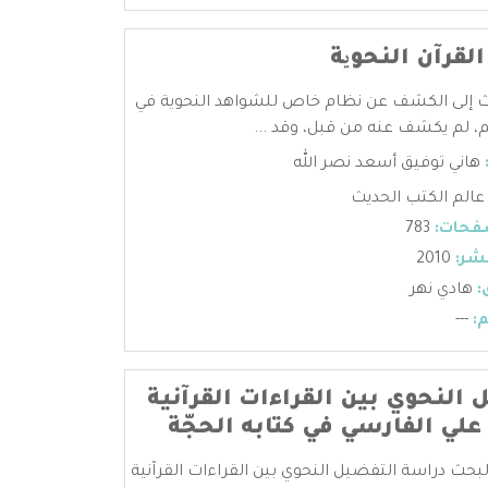
لقرآن النحویة
 إلى الكشف عن نظام خاص للشواهد النحوية في
يم، لم يكشف عنه من قبل، وقد ...
هاني توفيق أسعد نصر الله
عالم الكتب الحديث
فحات:
783
شر:
2010
:
هادي نهر
:
---
 النحوي بين القراءات القرآنية
علي الفارسي في كتابه الحجّة
البحث دراسة التفضيل النحوي بين القراءات القرآنية