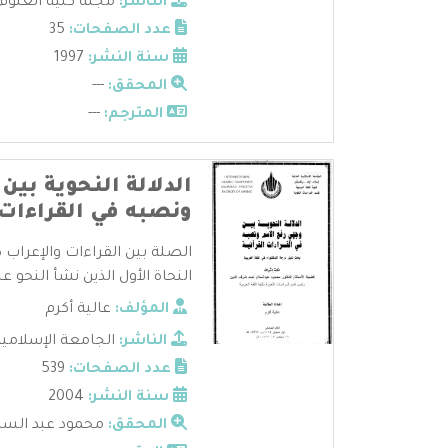
الناشر:
مجلة كلية العلوم 
عدد الصفحات:
35
سنة النشر:
1997
المحقق:
---
المترجم:
---
الدلالة النحوية بي
ونصبه في القراءات 
الصلة بين القراءات والإعراب 
النحاة الأول الذين نشأ النحو على
المؤلف:
عالية أكرم
الناشر:
الجامعة الإسلامية
عدد الصفحات:
539
سنة النشر:
2004
المحقق:
محمود عبد السلا