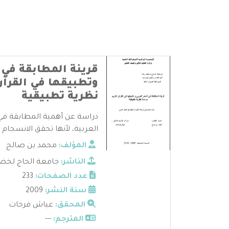
قرينة المطابقة في 
وتطبيقها في القرآن
نظرية تطبيقية
دراسة عن أهمية المطابقة في 
العربية، لأنها تحقق الانسجام وا
المؤلف:
محمد بن صالح
الناشر:
جامعة الحاج لخضر
عدد الصفحات:
233
سنة النشر:
2009
المحقق:
عياش فرحات
المترجم:
---