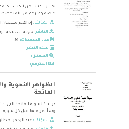
يعتبر الكتاب من الكتب القيمة 
خاصة وغيرهم من المتخصصين 
المؤلف:
إبراهيم سليمان ا
الناشر:
مجلة الجامعة الإ
عدد الصفحات:
84
سنة النشر:
---
المحقق:
---
المترجم:
---
الظواهر النحوية وا
الفاتحة
دراسة لسورة الفاتحة التي يفتتح
ويبدأ بقراءتها قبل كل سورة ...
المؤلف:
عبد الرحمن مطلق