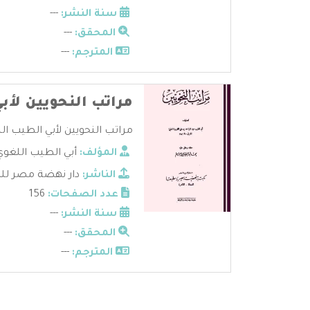
سنة النشر:
---
المحقق:
---
المترجم:
---
مراتب النحويين لأب
مراتب النحويين لأبي الطيب الل
المؤلف:
أبي الطيب اللغوي
الناشر:
دار نهضة مصر لل
عدد الصفحات:
156
سنة النشر:
---
المحقق:
---
المترجم:
---