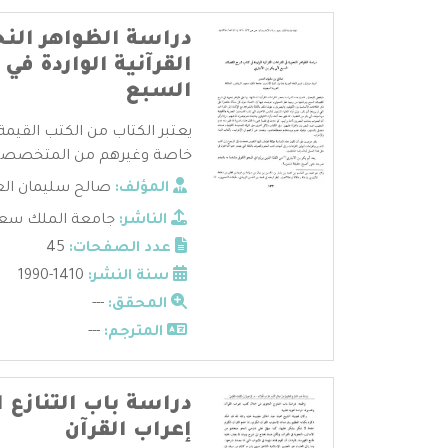
دراسة الظواهر النح
القرآنية الواردة في
السبع
يعتبر الكتاب من الكتب القيمة 
خاصة وغيرهم من المتخصصين 
المؤلف:
صالح سليمان الع
الناشر:
جامعة الملك سعود
عدد الصفحات:
45
سنة النشر:
1410-1990
المحقق:
---
المترجم:
---
دراسة باب التنازع 
إعراب القرآن