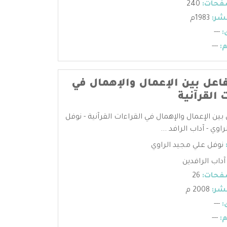
فحات:
240
شر:
1983م
:
---
:
---
اعل بين الإعمال والإهمال في
 القرآنية
ين الإعمال والإهمال في القراءات القرآنية - نوفل
اوي - آداب الرافد ...
نوفل علي مجيد الراوي
آداب الرافدين
فحات:
26
شر:
2008 م
:
---
:
---