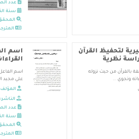
عدد الص
سنة الن
المحقق
المترجم
يرية لتحفيظ القرآن
اسم الف
دراسة نظرية
القراءات
قة بالقرآن من حيث نزوله
اسم الفاعل ب
ته وتجوي ...
علي مجيد الر
المؤلف:
الناشر:
عدد الص
سنة الن
المحقق
المترجم