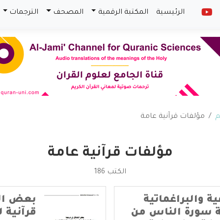
الرئيسية
المكتبة الرقمية
المصحف
الترجمات
م
مؤلفات قرآنية عامة
مؤلفات قرآنية عامة
الكتب 186
ية والبراغماتية
بعض ال
ة سورة الناس من
قرآنية ل