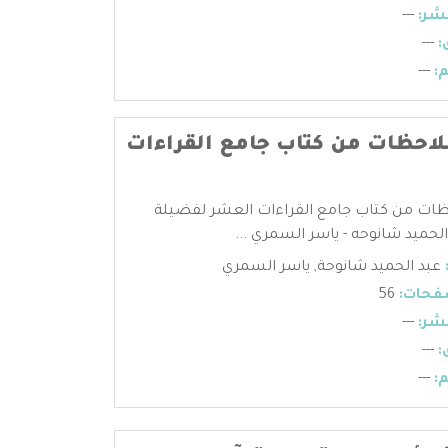
شر:
---
:
---
:
---
حظات من كتاب جامع القراءات
ت من كتاب جامع القراءات العشر لفضيلة
لحميد شانوحه - ياسر السمري ...
عبد الحميد شانوحة
,
ياسر السمري
فحات:
56
شر:
---
:
---
:
---