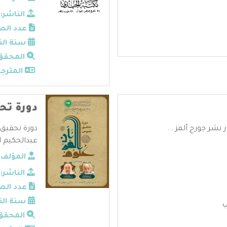
الناشر:
عدد الص
سنة الن
المحقق
المترجم
دورة تح
ر نشر جورج ألمز ...
دورة تحقيق 
عبدالحكيم ال
المؤلف:
الناشر:
عدد الص
سنة الن
ي
المحقق