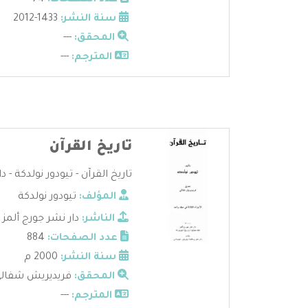
عدد الصفحات:
74
سنة النشر:
1433-2012
المحقق:
---
المترجم:
---
تاريخ القرآن
تاريخ القرآن - تيودور نولدكة - دا
المؤلف:
تيودور نولدكة
الناشر:
دار نشر جورج ألمز
عدد الصفحات:
884
سنة النشر:
2000 م
المحقق:
فريديريش شفال
المترجم:
---