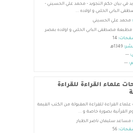
د في بيان حكم التجويد - محمد علي الحسيني -
 البابي الحلبي و اولاده ...
محمد علي الحسيني
مطبعة مصطفى البابي الحلبي و اولاده بمصر
فحات:
14
شر:
1349هـ
:
---
:
---
 علماء القراءة للقراءة
ة
اء القراءة للقراءة المقبولة من الكتب القيمة
م القرآنية بصورة خاصة و ...
مساعد سليمان ناصر الطيار
فحات:
56