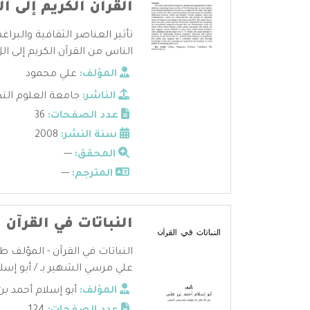
القرآن الكريم إلى ال
تأثير العناصر الثقافية والبرا
الناس من القرآن الكريم إلى الل 
المؤلف:
علي محمود
الناشر:
جامعة العلوم التط
عدد الصفحات:
36
سنة النشر:
2008
المحقق:
---
المترجم:
---
النباتات في القرآن
النباتات في القرآن - المؤلف
علي مرسي الشهير بـ / أبو إسلام
المؤلف:
أبو إسلام أحمد بن