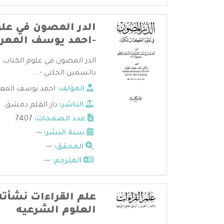
الدر المصون في علو
-احمد يوسف المعر
الدر المصون في علوم الكتاب 
بالسمين الحلبي - ...
المؤلف:
احمد يوسف المعر
الناشر:
دار القلم دمشق
عدد الصفحات:
7407
سنة النشر:
---
المحقق:
---
المترجم:
---
علم القراءات نشأته
العلوم الشرعيه