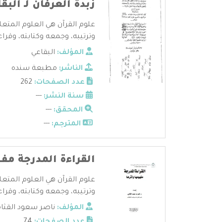
زبدة العرفان لـ البق
علوم القرآن هي العلوم المتعل
وترتيبه، وجمعه وكتابته، وقراءا
المؤلف:
البقاعي
الناشر:
مطبعة سنده
عدد الصفحات:
262
سنة النشر:
---
المحقق:
---
المترجم:
---
القراءة المدرجة مف
علوم القرآن هي العلوم المتعل
وترتيبه، وجمعه وكتابته، وقراءا
المؤلف:
ناصر سعود القثا