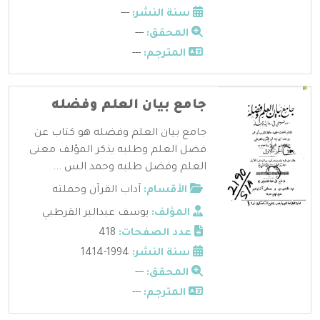
سنة النشر:
---
المحقق:
---
المترجم:
---
جامع بيان العلم وفضله
جامع بيان العلم وفضله هو كتاب عن
فضل العلم وطلبه يذكر المؤلف معنى
العلم وفضل طلبه وحمد الس ...
الأقسام:
آداب القرآن وحملته
المؤلف:
يوسف عبدالبر القرطبي
عدد الصفحات:
418
سنة النشر:
1994-1414
المحقق:
---
المترجم:
---