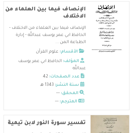
الإنصاف فيما بين العلماء من
الاختلاف
الإنصاف فيما بين العلماء من الاختلاف -
الحافظ ابي عمر يوسف عبدالله - إدارة
الطباعة المن ...
الأقسام:
علوم القرآن
المؤلف:
الحافظ ابي عمر يوسف
عبدالله
عدد الصفحات:
42
سنة النشر:
1343 هـ
المحقق:
---
المترجم:
---
تفسير سورة النور لابن تيمية