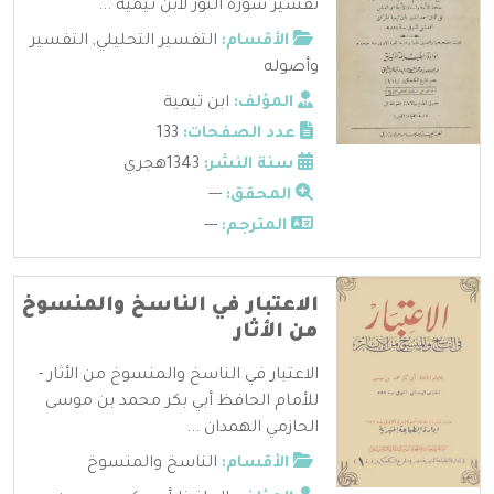
تفسير سورة النور لابن تيمية ...
الأقسام:
التفسير التحليلي
,
التفسير
وأصوله
المؤلف:
ابن تيمية
عدد الصفحات:
133
سنة النشر:
1343هجري
المحقق:
---
المترجم:
---
الاعتبار في الناسخ والمنسوخ
من الأثار
الاعتبار في الناسخ والمنسوخ من الأثار -
للأمام الحافظ أبي بكر محمد بن موسى
الحازمي الهمدان ...
الأقسام:
الناسخ والمنسوخ