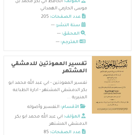
المؤلف:
الحافظ أبي بكر محمد بن
موسى الحازمي الهمداني
عدد الصفحات:
205
سنة النشر:
---
المحقق:
---
المترجم:
---
تفسير المعوذتين للدمشقي
المشتهر
تفسير المعوذتين - ابي عبد الله محمد ابو
بكر الدمشقي المشتهر - ادارة الطباعه
المنيرية ...
الأقسام:
التفسير وأصوله
المؤلف:
ابي عبد الله محمد ابو بكر
الدمشقي المشتهر
عدد الصفحات:
85